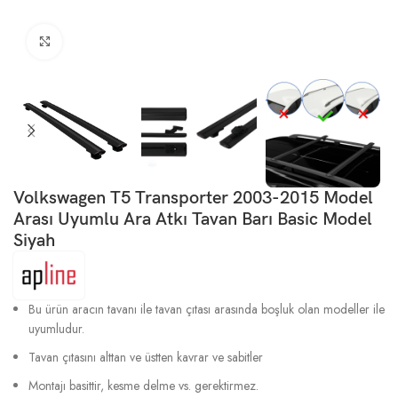
Büyütmek için tıklayın
Volkswagen T5 Transporter 2003-2015 Model
Arası Uyumlu Ara Atkı Tavan Barı Basic Model
Siyah
Bu ürün aracın tavanı ile tavan çıtası arasında boşluk olan modeller ile
uyumludur.
Tavan çıtasını alttan ve üstten kavrar ve sabitler
Montajı basittir, kesme delme vs. gerektirmez.