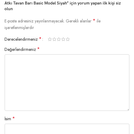
Atkı Tavan Barı Basic Model Siyah” için yorum yapan ilk kişi siz
olun
*
E-posta adresiniz yayınlanmayacak.
Gerekli alanlar
ile
işaretlenmişlerdir
*
Derecelendirmeniz
*
Değerlendirmeniz
*
İsim