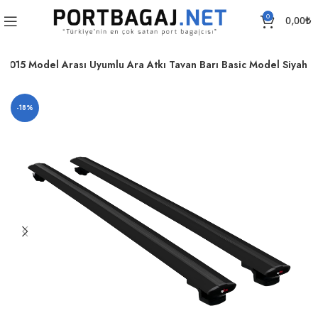
0
0,00
₺
2015 Model Arası Uyumlu Ara Atkı Tavan Barı Basic Model Siyah
-18%