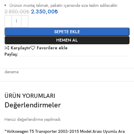
Ürünün montaj talimatı, paketin içerisinde size teslim edilecektir.
2.850,00
₺
2.350,00
₺
SEPETE EKLE
HEMEN AL
Karşılaştır
Favorilere ekle
Paylaş:
deneme
ÜRÜN YORUMLARI
Değerlendirmeler
Henüz değerlendirme yapılmadı.
“Volkswagen T5 Transporter 2003-2015 Model Arası Uyumlu Ara