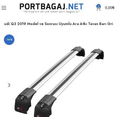
0
0,00
₺
Audi Q3 2019 Model ve Sonrası Uyumlu Ara Atkı Tavan Barı Gri
-14%