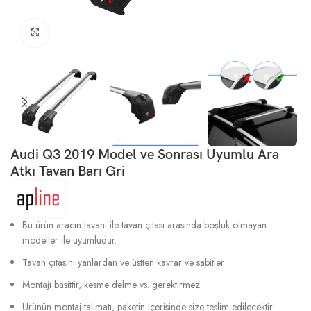
Büyütmek için tıklayın
Audi Q3 2019 Model ve Sonrası Uyumlu Ara
Atkı Tavan Barı Gri
Bu ürün aracın tavanı ile tavan çıtası arasında boşluk olmayan
modeller ile uyumludur.
Tavan çıtasını yanlardan ve üstten kavrar ve sabitler
Montajı basittir, kesme delme vs. gerektirmez.
Ürünün montaj talimatı, paketin içerisinde size teslim edilecektir.