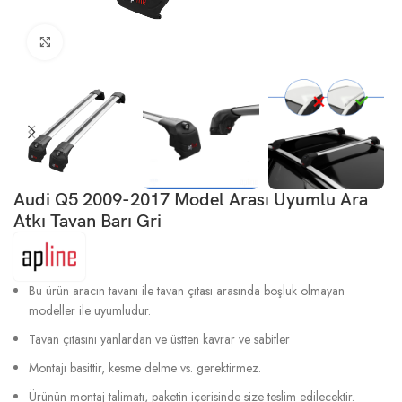
Büyütmek için tıklayın
Audi Q5 2009-2017 Model Arası Uyumlu Ara
Atkı Tavan Barı Gri
Bu ürün aracın tavanı ile tavan çıtası arasında boşluk olmayan
modeller ile uyumludur.
Tavan çıtasını yanlardan ve üstten kavrar ve sabitler
Montajı basittir, kesme delme vs. gerektirmez.
Ürünün montaj talimatı, paketin içerisinde size teslim edilecektir.