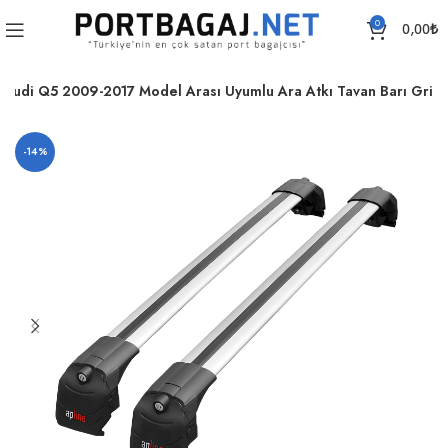
0
0,00
₺
Audi Q5 2009-2017 Model Arası Uyumlu Ara Atkı Tavan Barı Gri
-14%