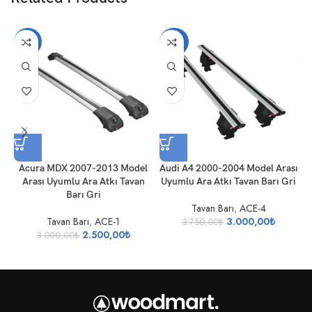
-17%
-20%
Acura MDX 2007-2013 Model
Audi A4 2000-2004 Model Arası
Arası Uyumlu Ara Atkı Tavan
Uyumlu Ara Atkı Tavan Barı Gri
Barı Gri
Tavan Barı
,
ACE-4
Tavan Barı
,
ACE-1
3.000,00
₺
3.750,00
₺
2.500,00
₺
3.000,00
₺