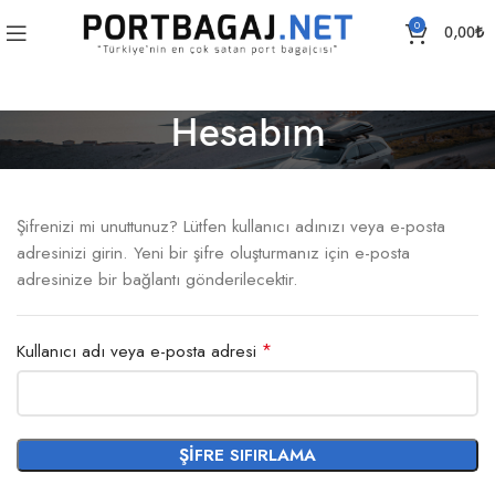
0
0,00
₺
Hesabım
Şifrenizi mi unuttunuz? Lütfen kullanıcı adınızı veya e-posta
adresinizi girin. Yeni bir şifre oluşturmanız için e-posta
adresinize bir bağlantı gönderilecektir.
*
Kullanıcı adı veya e-posta adresi
ŞIFRE SIFIRLAMA