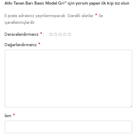
Atkı Tavan Barı Basic Model Gri” için yorum yapan ilk kişi siz olun
*
E-posta adresiniz yayınlanmayacak.
Gerekli alanlar
ile
işaretlenmişlerdir
*
Derecelendirmeniz
*
Değerlendirmeniz
*
İsim