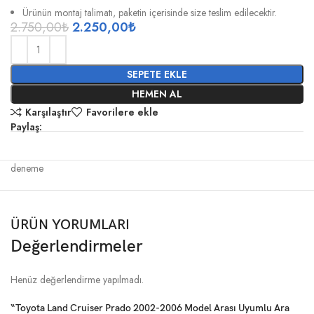
Ürünün montaj talimatı, paketin içerisinde size teslim edilecektir.
2.750,00
₺
2.250,00
₺
SEPETE EKLE
HEMEN AL
Karşılaştır
Favorilere ekle
Paylaş:
deneme
ÜRÜN YORUMLARI
Değerlendirmeler
Henüz değerlendirme yapılmadı.
“Toyota Land Cruiser Prado 2002-2006 Model Arası Uyumlu Ara