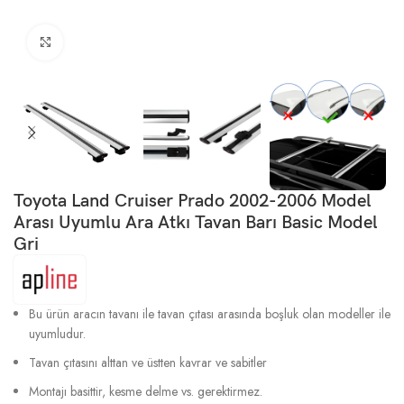
Büyütmek için tıklayın
Toyota Land Cruiser Prado 2002-2006 Model
Arası Uyumlu Ara Atkı Tavan Barı Basic Model
Gri
Bu ürün aracın tavanı ile tavan çıtası arasında boşluk olan modeller ile
uyumludur.
Tavan çıtasını alttan ve üstten kavrar ve sabitler
Montajı basittir, kesme delme vs. gerektirmez.