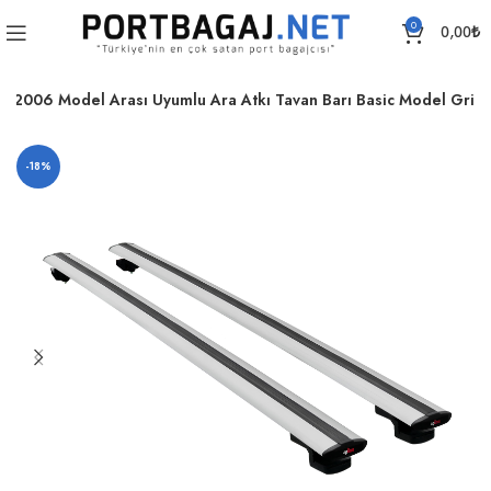
0
0,00
₺
2-2006 Model Arası Uyumlu Ara Atkı Tavan Barı Basic Model Gri
-18%