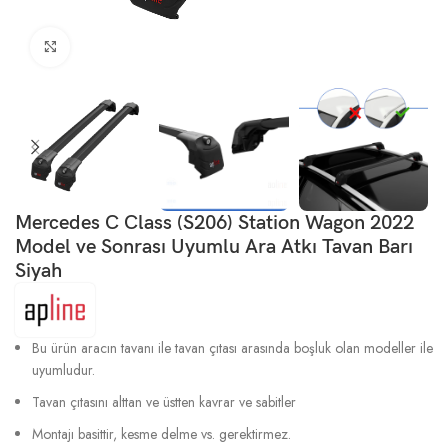
Büyütmek için tıklayın
Mercedes C Class (S206) Station Wagon 2022
Model ve Sonrası Uyumlu Ara Atkı Tavan Barı
Siyah
Bu ürün aracın tavanı ile tavan çıtası arasında boşluk olan modeller ile
uyumludur.
Tavan çıtasını alttan ve üstten kavrar ve sabitler
Montajı basittir, kesme delme vs. gerektirmez.