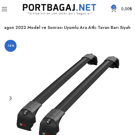
0
0,00
₺
 Wagon 2022 Model ve Sonrası Uyumlu Ara Atkı Tavan Barı Siyah
-14%