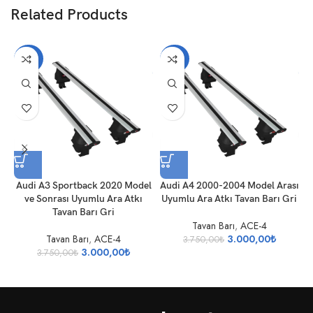
Related Products
-20%
-20%
Audi A3 Sportback 2020 Model
Audi A4 2000-2004 Model Arası
ve Sonrası Uyumlu Ara Atkı
Uyumlu Ara Atkı Tavan Barı Gri
Tavan Barı Gri
Tavan Barı
,
ACE-4
Tavan Barı
,
ACE-4
3.000,00
₺
3.750,00
₺
3.000,00
₺
3.750,00
₺