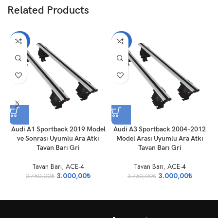
Related Products
-20%
-20%
Audi A1 Sportback 2019 Model
Audi A3 Sportback 2004-2012
ve Sonrası Uyumlu Ara Atkı
Model Arası Uyumlu Ara Atkı
Tavan Barı Gri
Tavan Barı Gri
Tavan Barı
,
ACE-4
Tavan Barı
,
ACE-4
3.000,00
₺
3.000,00
₺
3.750,00
₺
3.750,00
₺