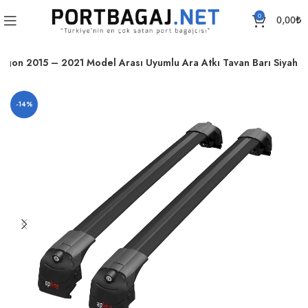
0
0,00
₺
agon 2015 – 2021 Model Arası Uyumlu Ara Atkı Tavan Barı Siyah
-14%