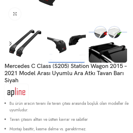
Büyütmek için tıklayın
Mercedes C Class (S205) Station Wagon 2015 –
2021 Model Arası Uyumlu Ara Atkı Tavan Barı
Siyah
Bu ürün aracın tavanı ile tavan çıtası arasında boşluk olan modeller ile
uyumludur.
Tavan çıtasını alttan ve üstten kavrar ve sabitler
Montajı basittir, kesme delme vs. gerektirmez.