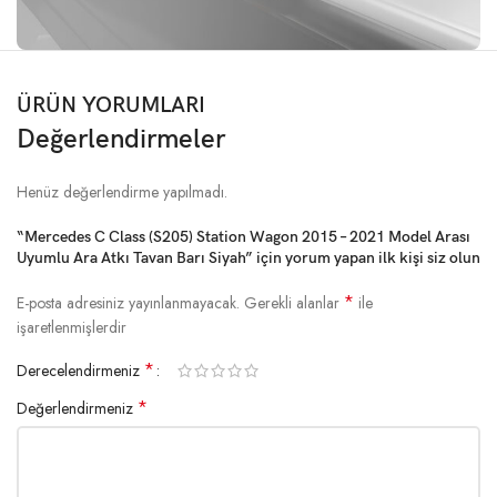
ÜRÜN YORUMLARI
Değerlendirmeler
Henüz değerlendirme yapılmadı.
“Mercedes C Class (S205) Station Wagon 2015 – 2021 Model Arası
Uyumlu Ara Atkı Tavan Barı Siyah” için yorum yapan ilk kişi siz olun
*
E-posta adresiniz yayınlanmayacak.
Gerekli alanlar
ile
işaretlenmişlerdir
*
Derecelendirmeniz
*
Değerlendirmeniz