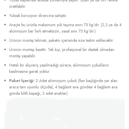
üretilebilir.
Yüksek korozyon direncine sahiptir.
Araçta bu ürünle maksimum yük taşıma sınırı 75 kg’dır. (2,3 ya da 4
alüminyum bar fark etmeksizin, yasal sınır 75 kg’dır.)
Ürünün montaj talimatı, paketin içerisinde size teslim edilecektir.
Ürünün montajı basittir. Tek kişi, profesyonel bir destek olmadan
montaj yapabilir.
Hatalı bir alışveriş yapılmadığı sürece, alüminyum çubukların
kesilmesine gerek yoktur.
Paket İçeriği:
2 Adet alüminyum çubuk (İlan başlığında yer alan
araca tam uyumlu ölçüde), 4 bağlantı ana gövdesi 4 bağlantı ana
gövde kilitli kapağı, 2 adet anahtar)