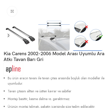
Büyütmek için tıklayın
Kia Carens 2002-2006 Model Arası Uyumlu Ara
Atkı Tavan Barı Gri
Bu ürün aracın tavanı ile tavan çıtası arasında boşluk olan modeller ile
uyumludur.
Tavan çıtasını alttan ve üstten kavrar ve sabitler
Montajı basittir, kesme delme vs. gerektirmez.
Ürünün montaj talimatı, paketin içerisinde size teslim edilecektir.