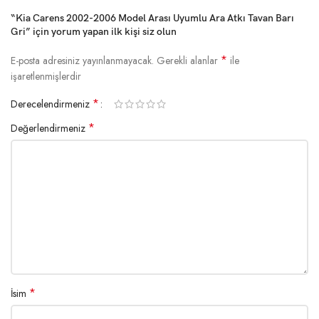
“Kia Carens 2002-2006 Model Arası Uyumlu Ara Atkı Tavan Barı
Gri” için yorum yapan ilk kişi siz olun
*
E-posta adresiniz yayınlanmayacak.
Gerekli alanlar
ile
işaretlenmişlerdir
*
Derecelendirmeniz
*
Değerlendirmeniz
*
İsim