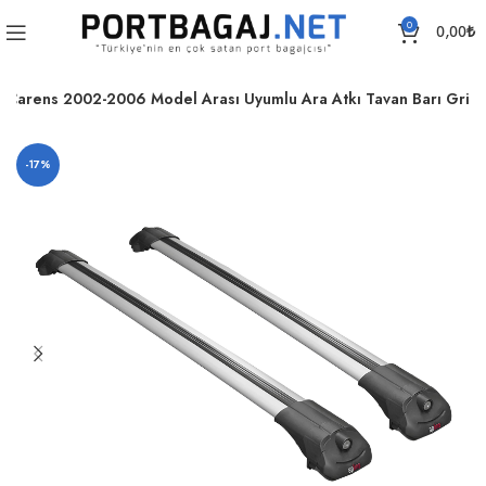
0
0,00
₺
a Carens 2002-2006 Model Arası Uyumlu Ara Atkı Tavan Barı Gri
-17%