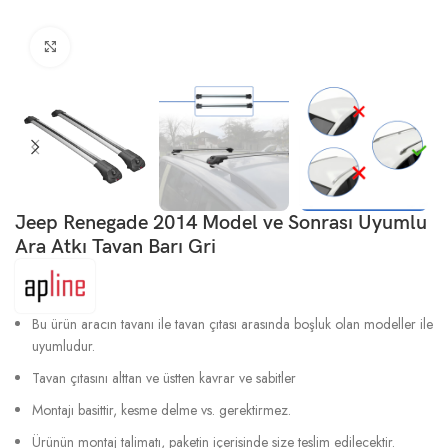
Büyütmek için tıklayın
Jeep Renegade 2014 Model ve Sonrası Uyumlu
Ara Atkı Tavan Barı Gri
Bu ürün aracın tavanı ile tavan çıtası arasında boşluk olan modeller ile
uyumludur.
Tavan çıtasını alttan ve üstten kavrar ve sabitler
Montajı basittir, kesme delme vs. gerektirmez.
Ürünün montaj talimatı, paketin içerisinde size teslim edilecektir.