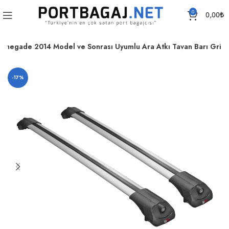
0
0,00
₺
Renegade 2014 Model ve Sonrası Uyumlu Ara Atkı Tavan Barı Gri
-17%