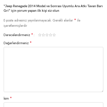
“Jeep Renegade 2014 Model ve Sonrası Uyumlu Ara Atkı Tavan Barı
Gri” için yorum yapan ilk kişi siz olun
*
E-posta adresiniz yayınlanmayacak.
Gerekli alanlar
ile
işaretlenmişlerdir
*
Derecelendirmeniz
*
Değerlendirmeniz
*
İsim