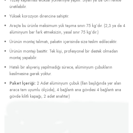
üretilebilir.
Yüksek korozyon direncine sahiptir.
Araçta bu ürünle maksimum yük taşıma sınırı 75 kg’dır. (2,3 ya da 4
alüminyum bar fark etmeksizin, yasal sınır 75 kg’dır.)
Ürünün montaj talimatı, paketin içerisinde size teslim edilecektir.
Ürünün montajı basittir. Tek kişi, profesyonel bir destek olmadan
montaj yapabilir.
Hatalı bir alışveriş yapılmadığı sürece, alüminyum çubukların
kesilmesine gerek yoktur.
Paket İçeriği:
2 Adet alüminyum çubuk (İlan başlığında yer alan
araca tam uyumlu ölçüde), 4 bağlantı ana gövdesi 4 bağlantı ana
gövde kilitli kapağı, 2 adet anahtar)