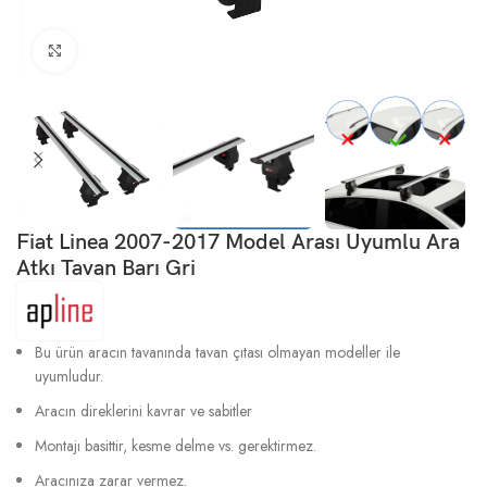
Büyütmek için tıklayın
Fiat Linea 2007-2017 Model Arası Uyumlu Ara
Atkı Tavan Barı Gri
Bu ürün aracın tavanında tavan çıtası olmayan modeller ile
uyumludur.
Aracın direklerini kavrar ve sabitler
Montajı basittir, kesme delme vs. gerektirmez.
Aracınıza zarar vermez.