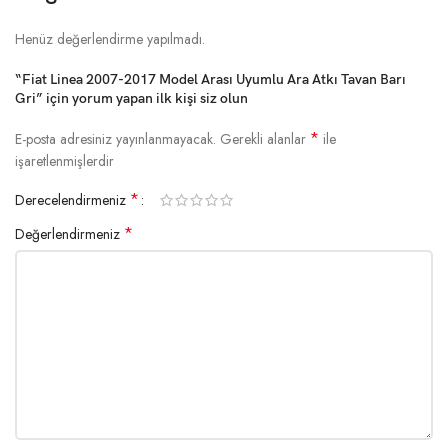
Henüz değerlendirme yapılmadı.
“Fiat Linea 2007-2017 Model Arası Uyumlu Ara Atkı Tavan Barı
Gri” için yorum yapan ilk kişi siz olun
*
E-posta adresiniz yayınlanmayacak.
Gerekli alanlar
ile
işaretlenmişlerdir
*
Derecelendirmeniz
*
Değerlendirmeniz