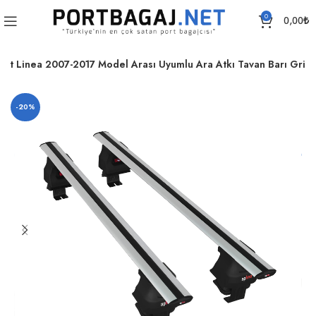
0
0,00
₺
Fiat Linea 2007-2017 Model Arası Uyumlu Ara Atkı Tavan Barı Gri
-20%