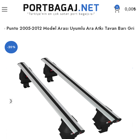
0
0,00
₺
nde Punto 2005-2012 Model Arası Uyumlu Ara Atkı Tavan Barı Gri
-20%