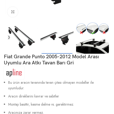
Büyütmek için tıklayın
Fiat Grande Punto 2005-2012 Model Arası
Uyumlu Ara Atkı Tavan Barı Gri
Bu ürün aracın tavanında tavan çıtası olmayan modeller ile
uyumludur.
Aracın direklerini kavrar ve sabitler
Montajı basittir, kesme delme vs. gerektirmez.
Aracınıza zarar vermez.