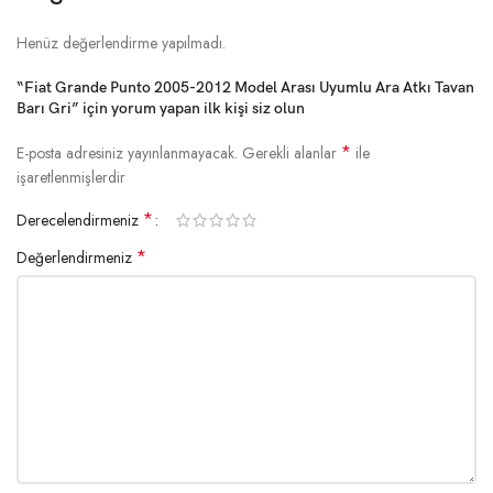
Henüz değerlendirme yapılmadı.
“Fiat Grande Punto 2005-2012 Model Arası Uyumlu Ara Atkı Tavan
Barı Gri” için yorum yapan ilk kişi siz olun
*
E-posta adresiniz yayınlanmayacak.
Gerekli alanlar
ile
işaretlenmişlerdir
*
Derecelendirmeniz
*
Değerlendirmeniz