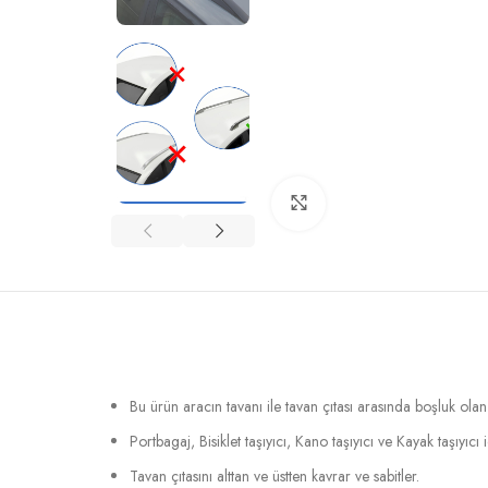
Büyütmek için tıklayın
Bu ürün aracın tavanı ile tavan çıtası arasında boşluk ola
Portbagaj, Bisiklet taşıyıcı, Kano taşıyıcı ve Kayak taşıyıcı
Tavan çıtasını alttan ve üstten kavrar ve sabitler.