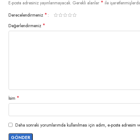
*
E-posta adresiniz yayınlanmayacak.
Gerekli alanlar
ile işaretlenmişlerdi
*
Derecelendirmeniz
*
Değerlendirmeniz
*
İsim
Daha sonraki yorumlarımda kullanılması için adım, e-posta adresim ve 