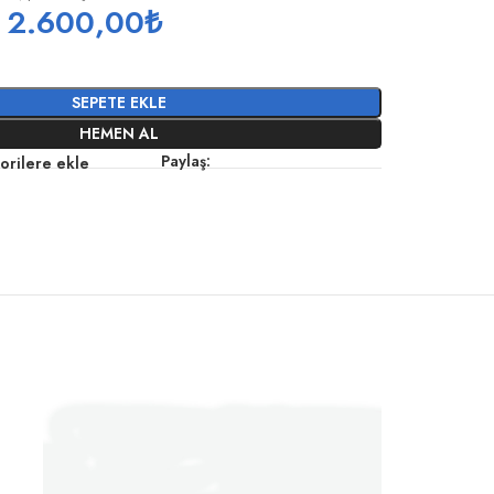
2.600,00
₺
SEPETE EKLE
HEMEN AL
Paylaş:
orilere ekle