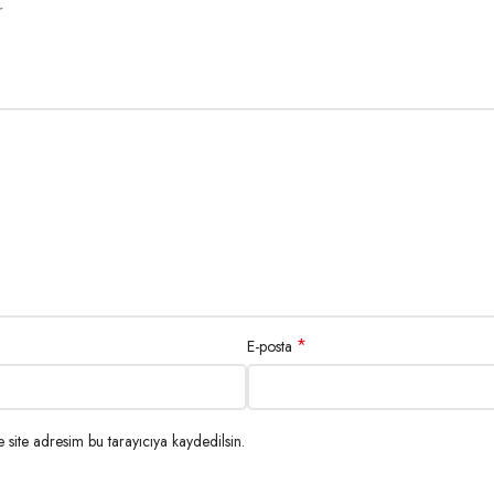
r
*
E-posta
site adresim bu tarayıcıya kaydedilsin.