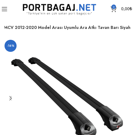
0
0,00
₺
n MCV 2012-2020 Model Arası Uyumlu Ara Atkı Tavan Barı Siyah
-16%