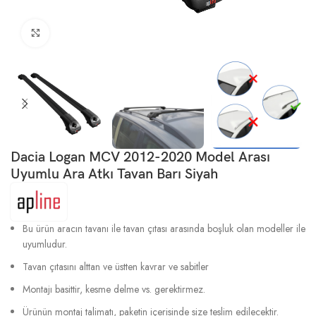
Büyütmek için tıklayın
Dacia Logan MCV 2012-2020 Model Arası
Uyumlu Ara Atkı Tavan Barı Siyah
Bu ürün aracın tavanı ile tavan çıtası arasında boşluk olan modeller ile
uyumludur.
Tavan çıtasını alttan ve üstten kavrar ve sabitler
Montajı basittir, kesme delme vs. gerektirmez.
Ürünün montaj talimatı, paketin içerisinde size teslim edilecektir.