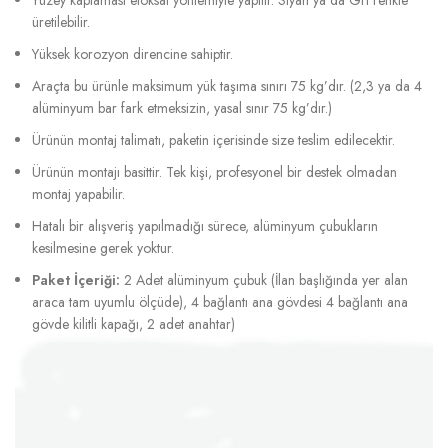
üretilebilir.
Yüksek korozyon direncine sahiptir.
Araçta bu ürünle maksimum yük taşıma sınırı 75 kg’dır. (2,3 ya da 4
alüminyum bar fark etmeksizin, yasal sınır 75 kg’dır.)
Ürünün montaj talimatı, paketin içerisinde size teslim edilecektir.
Ürünün montajı basittir. Tek kişi, profesyonel bir destek olmadan
montaj yapabilir.
Hatalı bir alışveriş yapılmadığı sürece, alüminyum çubukların
kesilmesine gerek yoktur.
Paket İçeriği:
2 Adet alüminyum çubuk (İlan başlığında yer alan
araca tam uyumlu ölçüde), 4 bağlantı ana gövdesi 4 bağlantı ana
gövde kilitli kapağı, 2 adet anahtar)