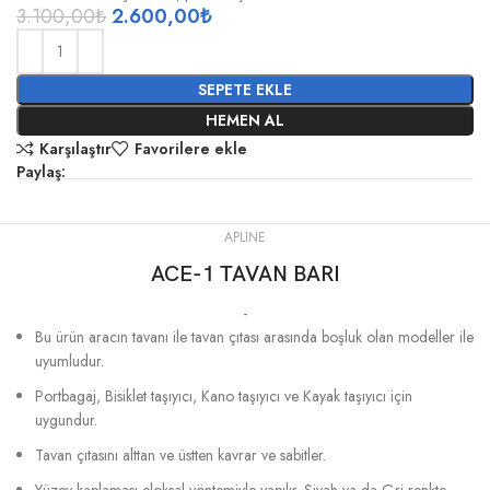
3.100,00
₺
2.600,00
₺
SEPETE EKLE
HEMEN AL
Karşılaştır
Favorilere ekle
Paylaş:
APLINE
ACE-1 TAVAN BARI
-
Bu ürün aracın tavanı ile tavan çıtası arasında boşluk olan modeller ile
uyumludur.
Portbagaj, Bisiklet taşıyıcı, Kano taşıyıcı ve Kayak taşıyıcı için
uygundur.
Tavan çıtasını alttan ve üstten kavrar ve sabitler.
Yüzey kaplaması eloksal yöntemiyle yapılır. Siyah ya da Gri renkte