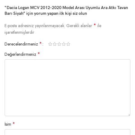
“Dacia Logan MCV 2012-2020 Model Arası Uyumlu Ara Atkı Tavan
Barı Siyah” için yorum yapan ilk kişi siz olun
*
E-posta adresiniz yayınlanmayacak.
Gerekli alanlar
ile
işaretlenmişlerdir
*
Derecelendirmeniz
*
Değerlendirmeniz
*
İsim