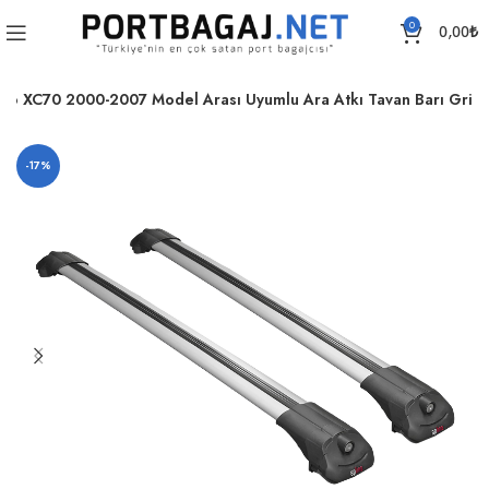
0
0,00
₺
lvo XC70 2000-2007 Model Arası Uyumlu Ara Atkı Tavan Barı Gri
-17%