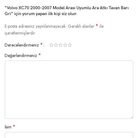
“Volvo XC70 2000-2007 Model Arası Uyumlu Ara Atkı Tavan Barı
Gri” için yorum yapan ilk kişi siz olun
*
E-posta adresiniz yayınlanmayacak.
Gerekli alanlar
ile
işaretlenmişlerdir
*
Derecelendirmeniz
*
Değerlendirmeniz
*
İsim