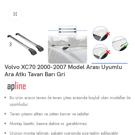
Büyütmek için tıklayın
Volvo XC70 2000-2007 Model Arası Uyumlu
Ara Atkı Tavan Barı Gri
Bu ürün aracın tavanı ile tavan çıtası arasında boşluk olan modeller ile
uyumludur.
Tavan çıtasını alttan ve üstten kavrar ve sabitler
Montajı basittir, kesme delme vs. gerektirmez.
Ürünün montaj talimatı, paketin içerisinde size teslim edilecektir.