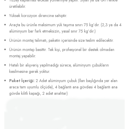
üretilebilir.
Yüksek korozyon direncine sahiptir.
Araçta bu ürünle maksimum yük taşıma sınırı 75 kg’dır. (2,3 ya da 4
alüminyum bar fark etmeksizin, yasal sınır 75 kg’dır.)
Ürünün montaj talimatı, paketin içerisinde size teslim edilecektir.
Ürünün montajı basittir. Tek kişi, profesyonel bir destek olmadan
montaj yapabilir.
Hatalı bir alışveriş yapılmadığı sürece, alüminyum çubukların
kesilmesine gerek yoktur.
Paket İçeriği:
2 Adet alüminyum çubuk (İlan başlığında yer alan
araca tam uyumlu ölçüde), 4 bağlantı ana gövdesi 4 bağlantı ana
gövde kilitli kapağı, 2 adet anahtar)