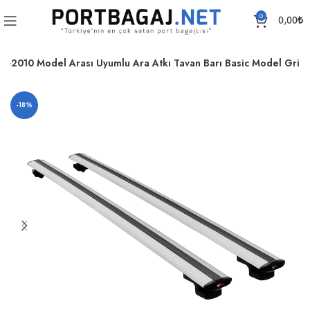
0
0,00
₺
-2010 Model Arası Uyumlu Ara Atkı Tavan Barı Basic Model Gri
-18%