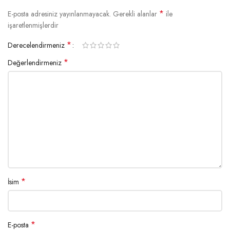
*
E-posta adresiniz yayınlanmayacak.
Gerekli alanlar
ile
işaretlenmişlerdir
*
Derecelendirmeniz
*
Değerlendirmeniz
*
İsim
*
E-posta