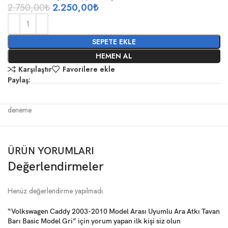
2.750,00
₺
2.250,00
₺
SEPETE EKLE
HEMEN AL
Karşılaştır
Favorilere ekle
Paylaş:
deneme
ÜRÜN YORUMLARI
Değerlendirmeler
Henüz değerlendirme yapılmadı.
“Volkswagen Caddy 2003-2010 Model Arası Uyumlu Ara Atkı Tavan
Barı Basic Model Gri” için yorum yapan ilk kişi siz olun