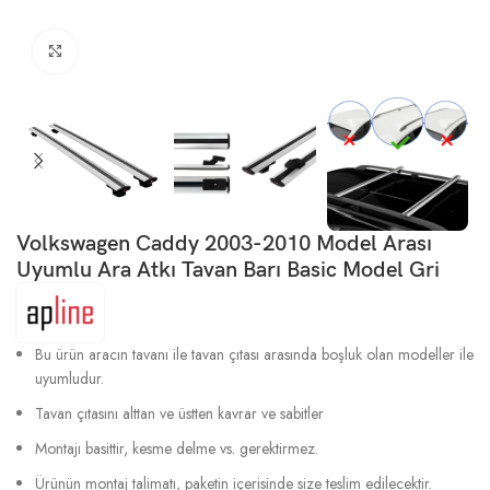
Büyütmek için tıklayın
Volkswagen Caddy 2003-2010 Model Arası
Uyumlu Ara Atkı Tavan Barı Basic Model Gri
Bu ürün aracın tavanı ile tavan çıtası arasında boşluk olan modeller ile
uyumludur.
Tavan çıtasını alttan ve üstten kavrar ve sabitler
Montajı basittir, kesme delme vs. gerektirmez.
Ürünün montaj talimatı, paketin içerisinde size teslim edilecektir.