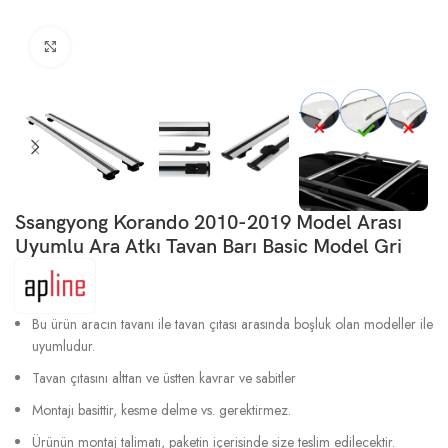
Büyütmek için tıklayın
Ssangyong Korando 2010-2019 Model Arası
Uyumlu Ara Atkı Tavan Barı Basic Model Gri
Bu ürün aracın tavanı ile tavan çıtası arasında boşluk olan modeller ile
uyumludur.
Tavan çıtasını alttan ve üstten kavrar ve sabitler
Montajı basittir, kesme delme vs. gerektirmez.
Ürünün montaj talimatı, paketin içerisinde size teslim edilecektir.