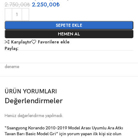
2.750,00
₺
2.250,00
₺
SEPETE EKLE
HEMEN AL
Karşılaştır
Favorilere ekle
Paylaş:
deneme
ÜRÜN YORUMLARI
Değerlendirmeler
Henüz değerlendirme yapılmadı.
“Ssangyong Korando 2010-2019 Model Arası Uyumlu Ara Atkı
Tavan Barı Basic Model Gri” için yorum yapan ilk kişi siz olun