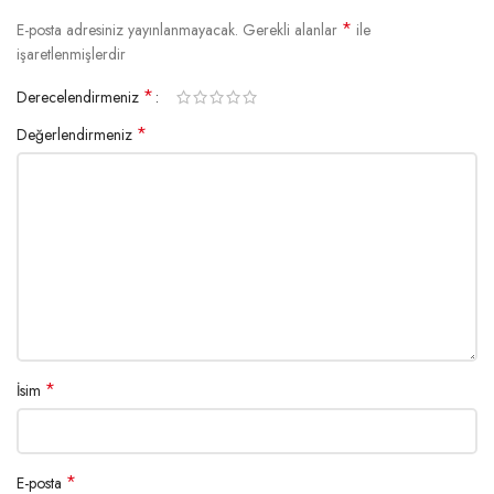
*
E-posta adresiniz yayınlanmayacak.
Gerekli alanlar
ile
işaretlenmişlerdir
*
Derecelendirmeniz
*
Değerlendirmeniz
*
İsim
*
E-posta