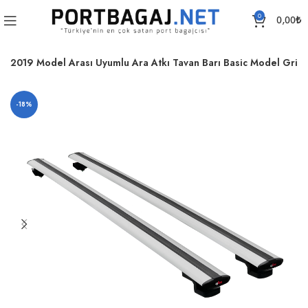
0
0,00
₺
-2019 Model Arası Uyumlu Ara Atkı Tavan Barı Basic Model Gri
-18%