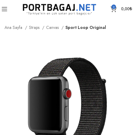
0
0,00
₺
Ana Sayfa
Straps
Canvas
Sport Loop Original