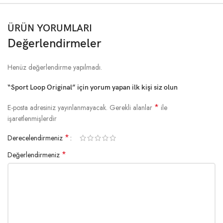
ÜRÜN YORUMLARI
Değerlendirmeler
Henüz değerlendirme yapılmadı.
“Sport Loop Original” için yorum yapan ilk kişi siz olun
*
E-posta adresiniz yayınlanmayacak.
Gerekli alanlar
ile
işaretlenmişlerdir
*
Derecelendirmeniz
*
Değerlendirmeniz