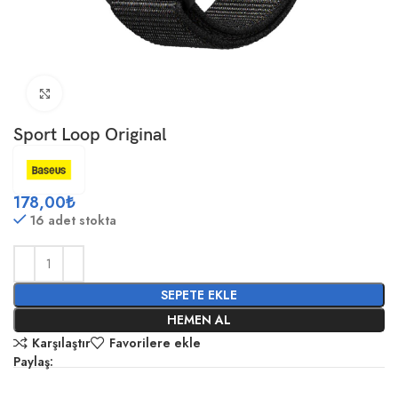
Büyütmek için tıklayın
Sport Loop Original
178,00
₺
16 adet stokta
SEPETE EKLE
HEMEN AL
Karşılaştır
Favorilere ekle
Paylaş: