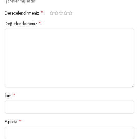
işaretlenmişlerdir
*
Derecelendirmeniz
*
Değerlendirmeniz
*
İsim
*
E-posta