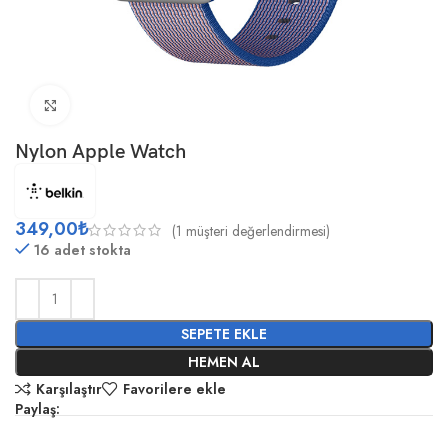
Büyütmek için tıklayın
Nylon Apple Watch
349,00
₺
(
1
müşteri değerlendirmesi)
16 adet stokta
SEPETE EKLE
HEMEN AL
Karşılaştır
Favorilere ekle
Paylaş: