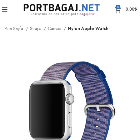
0
0,00
₺
Ana Sayfa
Straps
Canvas
Nylon Apple Watch