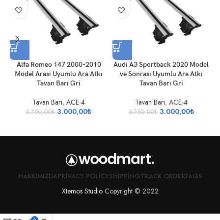
Alfa Romeo 147 2000-2010
Audi A3 Sportback 2020 Model
Model Arası Uyumlu Ara Atkı
ve Sonrası Uyumlu Ara Atkı
Tavan Barı Gri
Tavan Barı Gri
Tavan Barı
,
ACE-4
Tavan Barı
,
ACE-4
3.000,00
₺
3.000,00
₺
3.750,00
₺
3.750,00
₺
HAKKIMIZDA
PRIVACY POLICY
SHIPPING
TRACK ORDER
FAQS
Xtemos Studio
Copyright © 2022
0