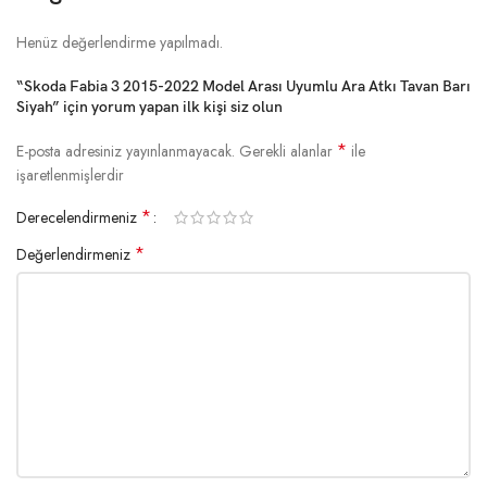
Henüz değerlendirme yapılmadı.
“Skoda Fabia 3 2015-2022 Model Arası Uyumlu Ara Atkı Tavan Barı
Siyah” için yorum yapan ilk kişi siz olun
*
E-posta adresiniz yayınlanmayacak.
Gerekli alanlar
ile
işaretlenmişlerdir
*
Derecelendirmeniz
*
Değerlendirmeniz