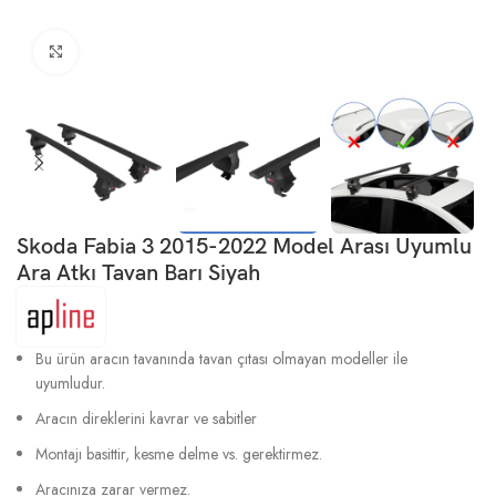
Büyütmek için tıklayın
Skoda Fabia 3 2015-2022 Model Arası Uyumlu
Ara Atkı Tavan Barı Siyah
Bu ürün aracın tavanında tavan çıtası olmayan modeller ile
uyumludur.
Aracın direklerini kavrar ve sabitler
Montajı basittir, kesme delme vs. gerektirmez.
Aracınıza zarar vermez.