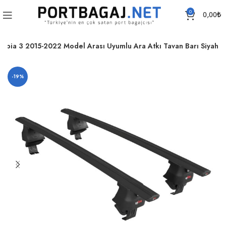
0
0,00
₺
Fabia 3 2015-2022 Model Arası Uyumlu Ara Atkı Tavan Barı Siyah
-19%