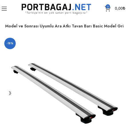
0
0,00
₺
16 Model ve Sonrası Uyumlu Ara Atkı Tavan Barı Basic Model Gri
-18%