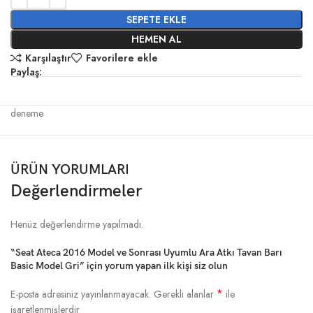
SEPETE EKLE
HEMEN AL
Karşılaştır
Favorilere ekle
Paylaş:
deneme
ÜRÜN YORUMLARI
Değerlendirmeler
Henüz değerlendirme yapılmadı.
“Seat Ateca 2016 Model ve Sonrası Uyumlu Ara Atkı Tavan Barı
Basic Model Gri” için yorum yapan ilk kişi siz olun
*
E-posta adresiniz yayınlanmayacak.
Gerekli alanlar
ile
işaretlenmişlerdir