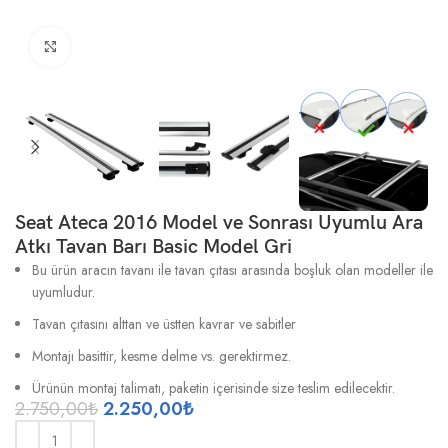
Büyütmek için tıklayın
Seat Ateca 2016 Model ve Sonrası Uyumlu Ara
Atkı Tavan Barı Basic Model Gri
Bu ürün aracın tavanı ile tavan çıtası arasında boşluk olan modeller ile
uyumludur.
Tavan çıtasını alttan ve üstten kavrar ve sabitler
Montajı basittir, kesme delme vs. gerektirmez.
Ürünün montaj talimatı, paketin içerisinde size teslim edilecektir.
2.750,00
₺
2.250,00
₺