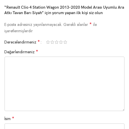
“Renault Clio 4 Station Wagon 2013-2020 Model Arası Uyumlu Ara
Atkı Tavan Barı Siyah” için yorum yapan ilk kişi siz olun
*
E-posta adresiniz yayınlanmayacak.
Gerekli alanlar
ile
işaretlenmişlerdir
*
Derecelendirmeniz
*
Değerlendirmeniz
*
İsim