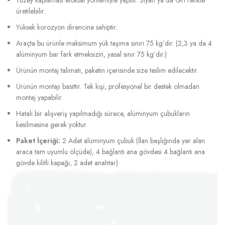
üretilebilir.
Yüksek korozyon direncine sahiptir.
Araçta bu ürünle maksimum yük taşıma sınırı 75 kg’dır. (2,3 ya da 4
alüminyum bar fark etmeksizin, yasal sınır 75 kg’dır.)
Ürünün montaj talimatı, paketin içerisinde size teslim edilecektir.
Ürünün montajı basittir. Tek kişi, profesyonel bir destek olmadan
montaj yapabilir.
Hatalı bir alışveriş yapılmadığı sürece, alüminyum çubukların
kesilmesine gerek yoktur.
Paket İçeriği:
2 Adet alüminyum çubuk (İlan başlığında yer alan
araca tam uyumlu ölçüde), 4 bağlantı ana gövdesi 4 bağlantı ana
gövde kilitli kapağı, 2 adet anahtar)