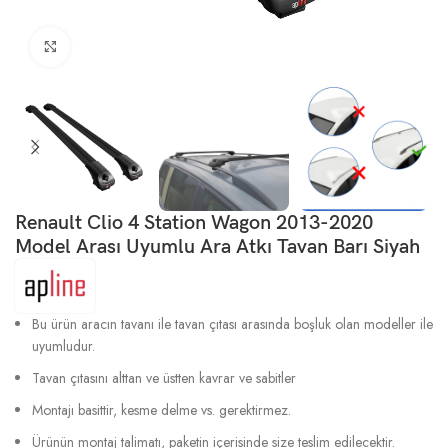
Büyütmek için tıklayın
Renault Clio 4 Station Wagon 2013-2020
Model Arası Uyumlu Ara Atkı Tavan Barı Siyah
Bu ürün aracın tavanı ile tavan çıtası arasında boşluk olan modeller ile
uyumludur.
Tavan çıtasını alttan ve üstten kavrar ve sabitler
Montajı basittir, kesme delme vs. gerektirmez.
Ürünün montaj talimatı, paketin içerisinde size teslim edilecektir.