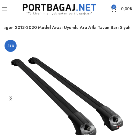
0
0,00
₺
n Wagon 2013-2020 Model Arası Uyumlu Ara Atkı Tavan Barı Siyah
-16%