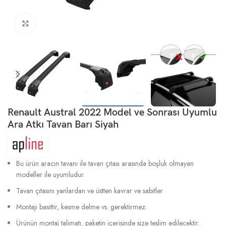
Büyütmek için tıklayın
Renault Austral 2022 Model ve Sonrası Uyumlu
Ara Atkı Tavan Barı Siyah
Bu ürün aracın tavanı ile tavan çıtası arasında boşluk olmayan
modeller ile uyumludur.
Tavan çıtasını yanlardan ve üstten kavrar ve sabitler
Montajı basittir, kesme delme vs. gerektirmez.
Ürünün montaj talimatı, paketin içerisinde size teslim edilecektir.