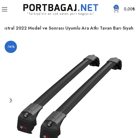
0
0,00
₺
Austral 2022 Model ve Sonrası Uyumlu Ara Atkı Tavan Barı Siyah
-14%