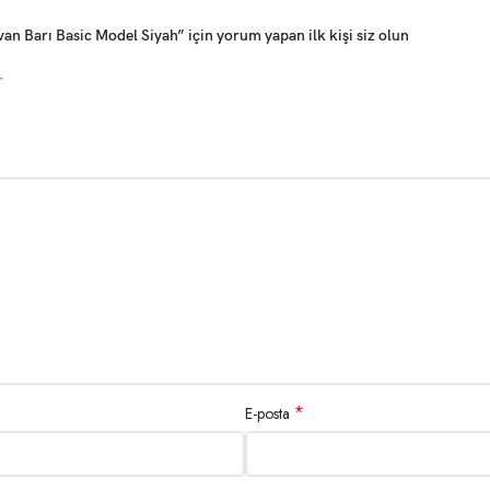
 Barı Basic Model Siyah” için yorum yapan ilk kişi siz olun
r
*
E-posta