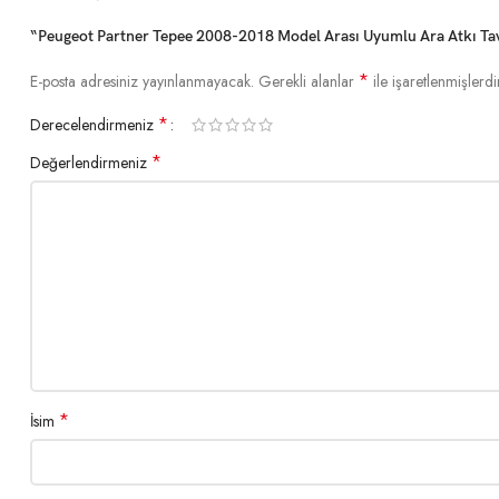
“Peugeot Partner Tepee 2008-2018 Model Arası Uyumlu Ara Atkı Tavan
*
E-posta adresiniz yayınlanmayacak.
Gerekli alanlar
ile işaretlenmişlerdi
*
Derecelendirmeniz
*
Değerlendirmeniz
*
İsim