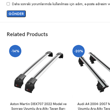
Daha sonraki yorumlarımda kullanılması için adım, e-posta adresim ve 
Related Products
-14%
-20%
SEPETE EKLE
SEPETE EKLE
Aston Martin DBX707 2022 Model ve
Audi A4 2004-2007 M
Sonrası Uyumlu Ara Atkı Tavan Barı
Uyumlu Ara Atkı Tava