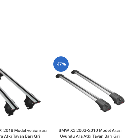
-17%
SEPETE EKLE
SE
 2018 Model ve Sonrası
BMW X3 2003-2010 Model Arası
a Atkı Tavan Barı Gri
Uyumlu Ara Atkı Tavan Barı Gri