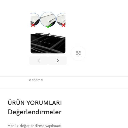
Büyütmek için tıklayın
deneme
ÜRÜN YORUMLARI
Değerlendirmeler
Henüz değerlendirme yapılmadı.