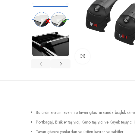
Büyütmek için tıklayın
Bu ürün aracın tavanı ile tavan çıtası arasında boşluk ol
Portbagaj, Bisiklet taşıyıcı, Kano taşıyıcı ve Kayak taşıyıcı
Tavan çıtasını yanlardan ve üstten kavrar ve sabitler.