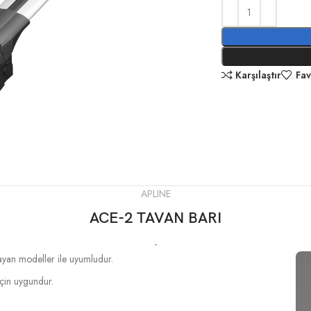
Karşılaştır
Fav
APLINE
ACE-2 TAVAN BARI
-
mayan modeller ile uyumludur.
 için uygundur.