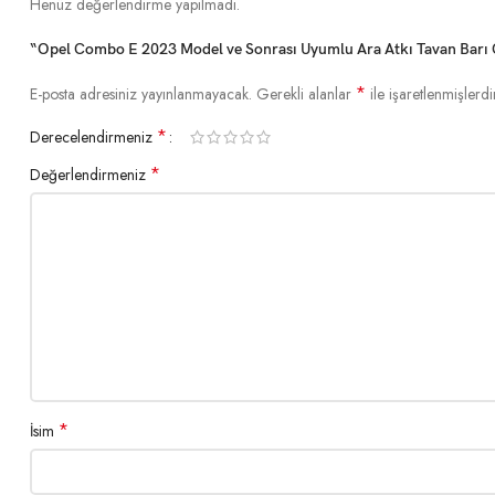
Henüz değerlendirme yapılmadı.
“Opel Combo E 2023 Model ve Sonrası Uyumlu Ara Atkı Tavan Barı Gr
*
E-posta adresiniz yayınlanmayacak.
Gerekli alanlar
ile işaretlenmişlerdi
*
Derecelendirmeniz
*
Değerlendirmeniz
*
İsim