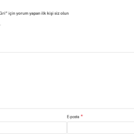
i” için yorum yapan ilk kişi siz olun
r
*
E-posta