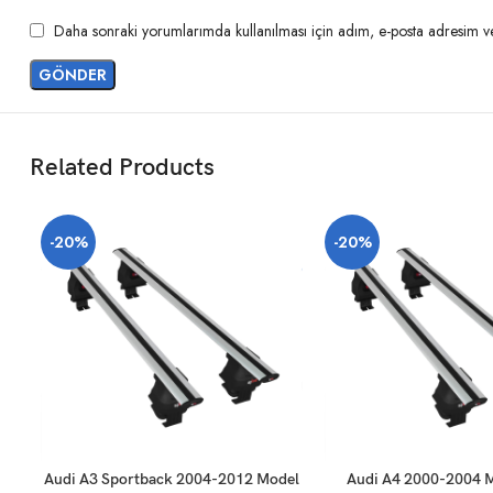
Daha sonraki yorumlarımda kullanılması için adım, e-posta adresim ve 
Related Products
-20%
-20%
SEPETE EKLE
SEPETE EKLE
Audi A3 Sportback 2004-2012 Model
Audi A4 2000-2004 M