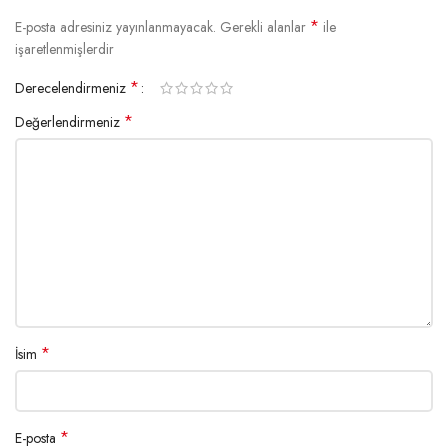
*
E-posta adresiniz yayınlanmayacak.
Gerekli alanlar
ile
işaretlenmişlerdir
*
Derecelendirmeniz
*
Değerlendirmeniz
*
İsim
*
E-posta