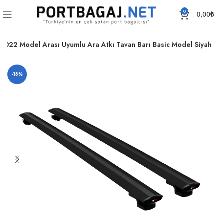
0
0,00
₺
-2022 Model Arası Uyumlu Ara Atkı Tavan Barı Basic Model Siyah
-18%