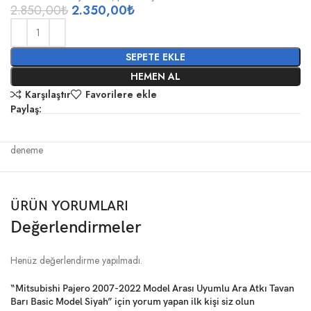
2.850,00
₺
2.350,00
₺
SEPETE EKLE
HEMEN AL
Karşılaştır
Favorilere ekle
Paylaş:
deneme
ÜRÜN YORUMLARI
Değerlendirmeler
Henüz değerlendirme yapılmadı.
“Mitsubishi Pajero 2007-2022 Model Arası Uyumlu Ara Atkı Tavan
Barı Basic Model Siyah” için yorum yapan ilk kişi siz olun