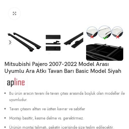
Büyütmek için tıklayın
Mitsubishi Pajero 2007-2022 Model Arası
Uyumlu Ara Atkı Tavan Barı Basic Model Siyah
Bu ürün aracın tavanı ile tavan çıtası arasında boşluk olan modeller ile
uyumludur.
Tavan çıtasını alttan ve üstten kavrar ve sabitler
Montajı basittir, kesme delme vs. gerektirmez.
Ürünün montaj talimatı, paketin içerisinde size teslim edilecektir.