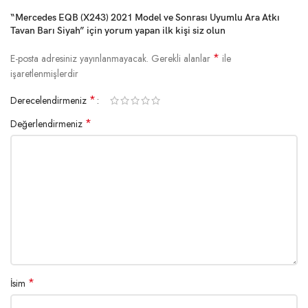
“Mercedes EQB (X243) 2021 Model ve Sonrası Uyumlu Ara Atkı
Tavan Barı Siyah” için yorum yapan ilk kişi siz olun
*
E-posta adresiniz yayınlanmayacak.
Gerekli alanlar
ile
işaretlenmişlerdir
*
Derecelendirmeniz
*
Değerlendirmeniz
*
İsim