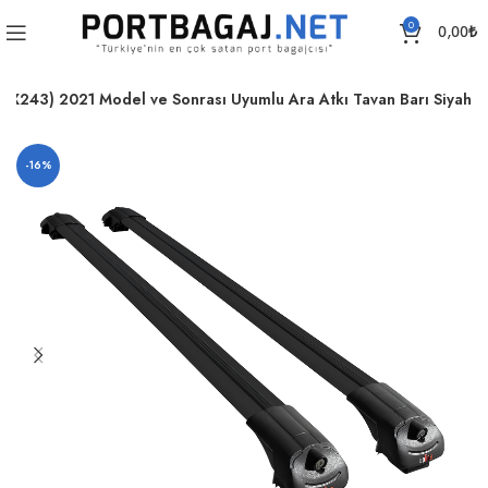
0
0,00
₺
(X243) 2021 Model ve Sonrası Uyumlu Ara Atkı Tavan Barı Siyah
-16%