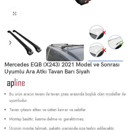
Büyütmek için tıklayın
Mercedes EQB (X243) 2021 Model ve Sonrası
Uyumlu Ara Atkı Tavan Barı Siyah
Bu ürün aracın tavanı ile tavan çıtası arasında boşluk olan modeller ile
uyumludur.
Tavan çıtasını alttan ve üstten kavrar ve sabitler
Montajı basittir, kesme delme vs. gerektirmez.
Ürünün montaj talimatı, paketin içerisinde size teslim edilecektir.