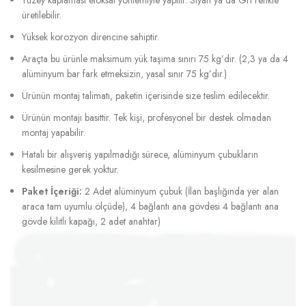
üretilebilir.
Yüksek korozyon direncine sahiptir.
Araçta bu ürünle maksimum yük taşıma sınırı 75 kg’dır. (2,3 ya da 4
alüminyum bar fark etmeksizin, yasal sınır 75 kg’dır.)
Ürünün montaj talimatı, paketin içerisinde size teslim edilecektir.
Ürünün montajı basittir. Tek kişi, profesyonel bir destek olmadan
montaj yapabilir.
Hatalı bir alışveriş yapılmadığı sürece, alüminyum çubukların
kesilmesine gerek yoktur.
Paket İçeriği:
2 Adet alüminyum çubuk (İlan başlığında yer alan
araca tam uyumlu ölçüde), 4 bağlantı ana gövdesi 4 bağlantı ana
gövde kilitli kapağı, 2 adet anahtar)