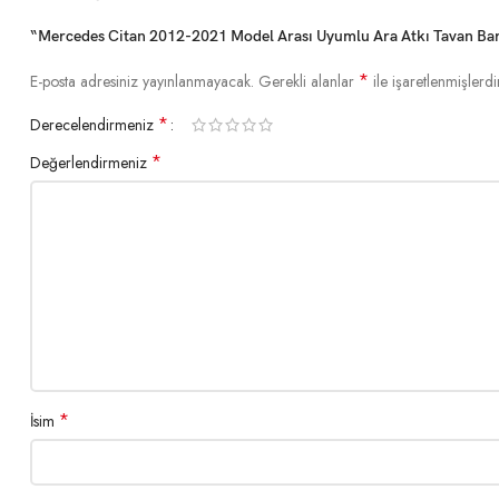
“Mercedes Citan 2012-2021 Model Arası Uyumlu Ara Atkı Tavan Barı 
*
E-posta adresiniz yayınlanmayacak.
Gerekli alanlar
ile işaretlenmişlerdi
*
Derecelendirmeniz
*
Değerlendirmeniz
*
İsim