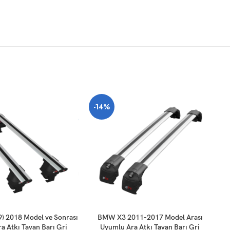
-14%
SEPETE EKLE
SE
 2018 Model ve Sonrası
BMW X3 2011-2017 Model Arası
a Atkı Tavan Barı Gri
Uyumlu Ara Atkı Tavan Barı Gri