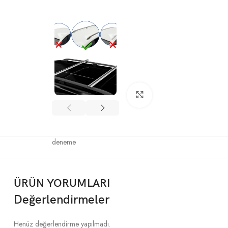
Büyütmek için tıklayın
deneme
ÜRÜN YORUMLARI
Değerlendirmeler
Henüz değerlendirme yapılmadı.