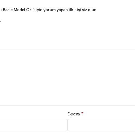
Basic Model Gri” için yorum yapan ilk kişi siz olun
r
*
E-posta