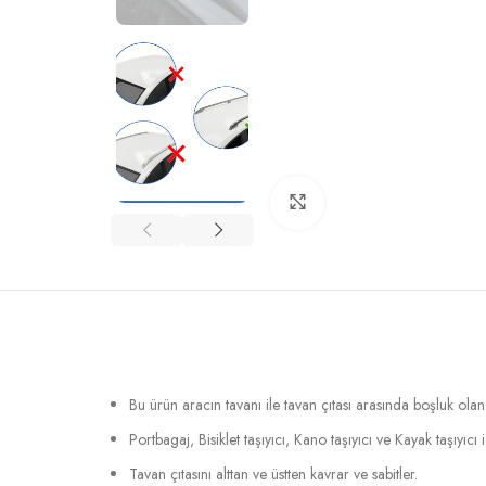
Büyütmek için tıklayın
Bu ürün aracın tavanı ile tavan çıtası arasında boşluk ola
Portbagaj, Bisiklet taşıyıcı, Kano taşıyıcı ve Kayak taşıyıcı
Tavan çıtasını alttan ve üstten kavrar ve sabitler.