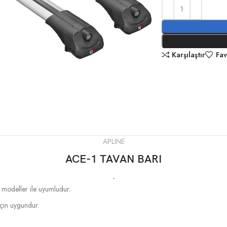
Karşılaştır
Fav
APLINE
ACE-1 TAVAN BARI
-
n modeller ile uyumludur.
 için uygundur.