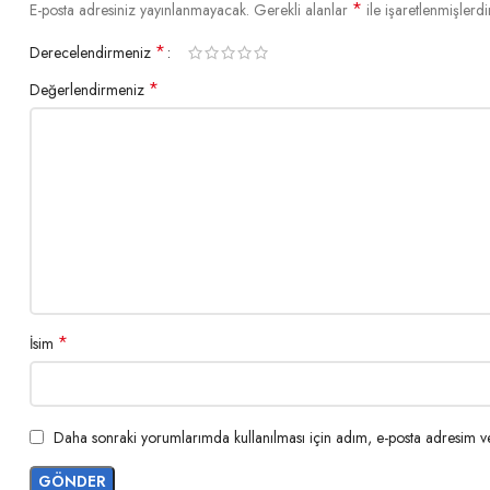
*
E-posta adresiniz yayınlanmayacak.
Gerekli alanlar
ile işaretlenmişlerdi
*
Derecelendirmeniz
*
Değerlendirmeniz
*
İsim
Daha sonraki yorumlarımda kullanılması için adım, e-posta adresim ve 