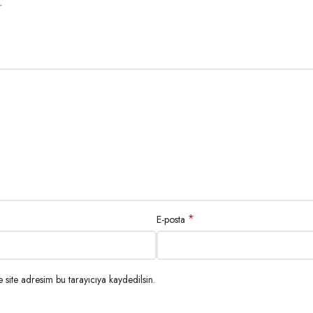
r
*
E-posta
site adresim bu tarayıcıya kaydedilsin.