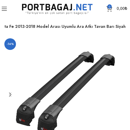
0
0,00
₺
anta Fe 2013-2018 Model Arası Uyumlu Ara Atkı Tavan Barı Siyah
-14%