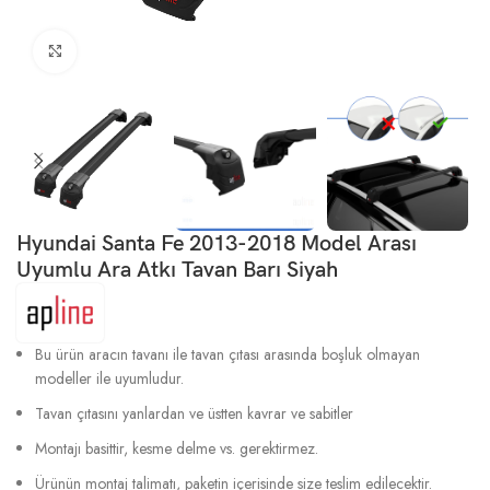
Büyütmek için tıklayın
Hyundai Santa Fe 2013-2018 Model Arası
Uyumlu Ara Atkı Tavan Barı Siyah
Bu ürün aracın tavanı ile tavan çıtası arasında boşluk olmayan
modeller ile uyumludur.
Tavan çıtasını yanlardan ve üstten kavrar ve sabitler
Montajı basittir, kesme delme vs. gerektirmez.
Ürünün montaj talimatı, paketin içerisinde size teslim edilecektir.