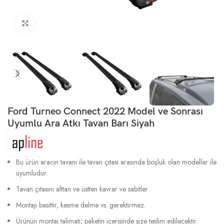
Büyütmek için tıklayın
Ford Turneo Connect 2022 Model ve Sonrası
Uyumlu Ara Atkı Tavan Barı Siyah
Bu ürün aracın tavanı ile tavan çıtası arasında boşluk olan modeller ile
uyumludur.
Tavan çıtasını alttan ve üstten kavrar ve sabitler
Montajı basittir, kesme delme vs. gerektirmez.
Ürünün montaj talimatı, paketin içerisinde size teslim edilecektir.