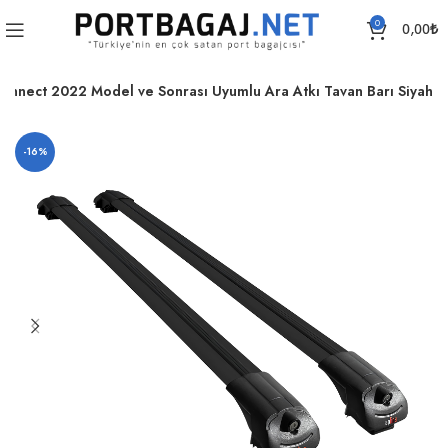
0
0,00
₺
onnect 2022 Model ve Sonrası Uyumlu Ara Atkı Tavan Barı Siyah
-16%