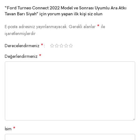
“Ford Turneo Connect 2022 Model ve Sonrası Uyumlu Ara Atkı
Tavan Barı Siyah” için yorum yapan ilk kişi siz olun
*
E-posta adresiniz yayınlanmayacak.
Gerekli alanlar
ile
işaretlenmişlerdir
*
Derecelendirmeniz
*
Değerlendirmeniz
*
İsim