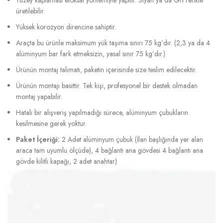
üretilebilir.
Yüksek korozyon direncine sahiptir.
Araçta bu ürünle maksimum yük taşıma sınırı 75 kg’dır. (2,3 ya da 4
alüminyum bar fark etmeksizin, yasal sınır 75 kg’dır.)
Ürünün montaj talimatı, paketin içerisinde size teslim edilecektir.
Ürünün montajı basittir. Tek kişi, profesyonel bir destek olmadan
montaj yapabilir.
Hatalı bir alışveriş yapılmadığı sürece, alüminyum çubukların
kesilmesine gerek yoktur.
Paket İçeriği:
2 Adet alüminyum çubuk (İlan başlığında yer alan
araca tam uyumlu ölçüde), 4 bağlantı ana gövdesi 4 bağlantı ana
gövde kilitli kapağı, 2 adet anahtar)