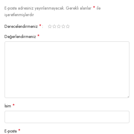
*
E-posta adresiniz yayınlanmayacak.
Gerekli alanlar
ile
işaretlenmişlerdir
*
Derecelendirmeniz
*
Değerlendirmeniz
*
İsim
*
E-posta