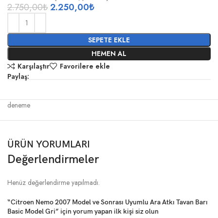
2.750,00
₺
2.250,00
₺
SEPETE EKLE
HEMEN AL
Karşılaştır
Favorilere ekle
Paylaş:
deneme
ÜRÜN YORUMLARI
Değerlendirmeler
Henüz değerlendirme yapılmadı.
“Citroen Nemo 2007 Model ve Sonrası Uyumlu Ara Atkı Tavan Barı
Basic Model Gri” için yorum yapan ilk kişi siz olun