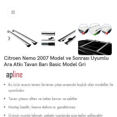
Büyütmek için tıklayın
Citroen Nemo 2007 Model ve Sonrası Uyumlu
Ara Atkı Tavan Barı Basic Model Gri
Bu ürün aracın tavanı ile tavan çıtası arasında boşluk olan modeller ile
uyumludur.
Tavan çıtasını alttan ve üstten kavrar ve sabitler
Montajı basittir, kesme delme vs. gerektirmez.
Ürünün montaj talimatı, paketin içerisinde size teslim edilecektir.