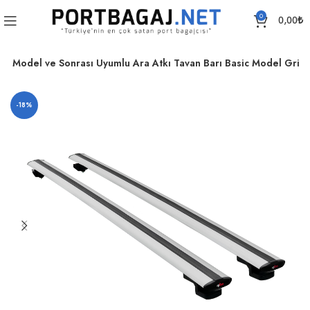
0
0,00
₺
7 Model ve Sonrası Uyumlu Ara Atkı Tavan Barı Basic Model Gri
-18%