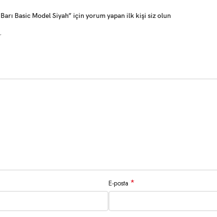
arı Basic Model Siyah” için yorum yapan ilk kişi siz olun
r
*
E-posta