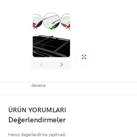
Büyütmek için tıklayın
deneme
ÜRÜN YORUMLARI
Değerlendirmeler
Henüz değerlendirme yapılmadı.