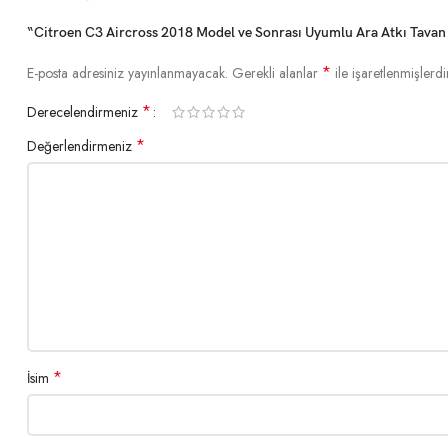
“Citroen C3 Aircross 2018 Model ve Sonrası Uyumlu Ara Atkı Tavan B
*
E-posta adresiniz yayınlanmayacak.
Gerekli alanlar
ile işaretlenmişlerdi
*
Derecelendirmeniz
*
Değerlendirmeniz
*
İsim