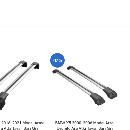
-17%
SEPETE EKLE
SE
2016-2021 Model Arası
BMW X5 2000-2006 Model Arası
a Atkı Tavan Barı Gri
Uyumlu Ara Atkı Tavan Barı Gri