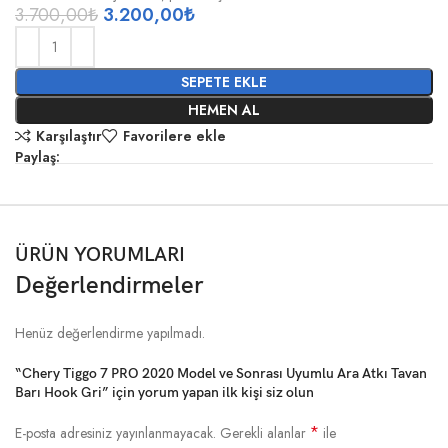
3.700,00
₺
3.200,00
₺
SEPETE EKLE
HEMEN AL
Karşılaştır
Favorilere ekle
Paylaş:
ÜRÜN YORUMLARI
Değerlendirmeler
Henüz değerlendirme yapılmadı.
“Chery Tiggo 7 PRO 2020 Model ve Sonrası Uyumlu Ara Atkı Tavan
Barı Hook Gri” için yorum yapan ilk kişi siz olun
*
E-posta adresiniz yayınlanmayacak.
Gerekli alanlar
ile