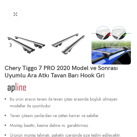
Büyütmek için tıklayın
Chery Tiggo 7 PRO 2020 Model ve Sonrası
Uyumlu Ara Atkı Tavan Barı Hook Gri
Bu ürün aracın tavanı ile tavan çıtası arasında boşluk olmayan
modeller ile uyumludur.
Tavan çıtasını yanlardan ve üstten kavrar ve sabitler
Montajı basittir, kesme delme vs. gerektirmez.
Ürünün montaj talimatı, paketin içerisinde size teslim edilecektir.