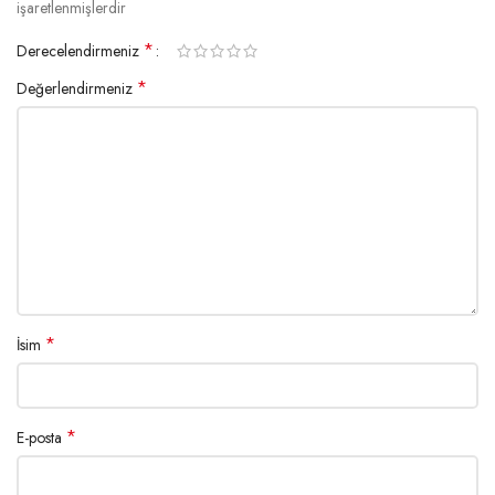
işaretlenmişlerdir
*
Derecelendirmeniz
*
Değerlendirmeniz
*
İsim
*
E-posta