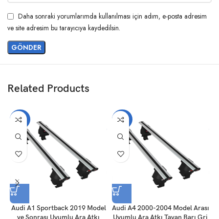
Daha sonraki yorumlarımda kullanılması için adım, e-posta adresim
ve site adresim bu tarayıcıya kaydedilsin.
Related Products
-20%
-20%
Audi A1 Sportback 2019 Model
Audi A4 2000-2004 Model Arası
A
ve Sonrası Uyumlu Ara Atkı
Uyumlu Ara Atkı Tavan Barı Gri
U