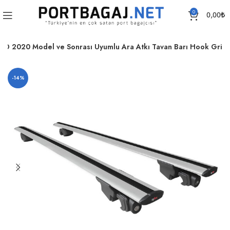
0
0,00
₺
RO 2020 Model ve Sonrası Uyumlu Ara Atkı Tavan Barı Hook Gri
-14%