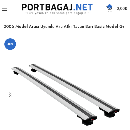
0
0,00
₺
2006 Model Arası Uyumlu Ara Atkı Tavan Barı Basic Model Gri
-18%