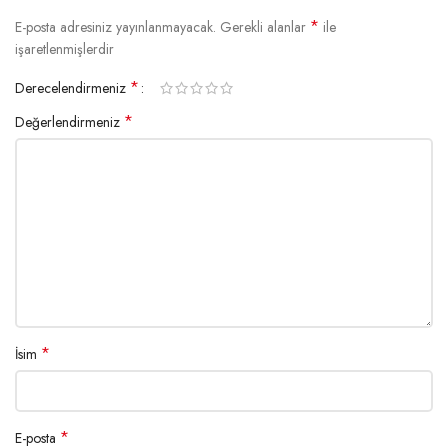
*
E-posta adresiniz yayınlanmayacak.
Gerekli alanlar
ile
işaretlenmişlerdir
*
Derecelendirmeniz
*
Değerlendirmeniz
*
İsim
*
E-posta