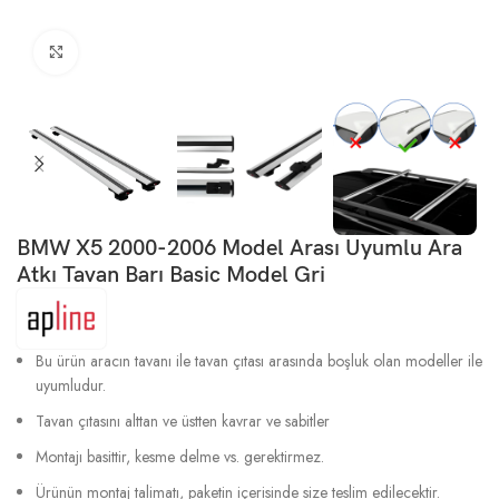
Büyütmek için tıklayın
BMW X5 2000-2006 Model Arası Uyumlu Ara
Atkı Tavan Barı Basic Model Gri
Bu ürün aracın tavanı ile tavan çıtası arasında boşluk olan modeller ile
uyumludur.
Tavan çıtasını alttan ve üstten kavrar ve sabitler
Montajı basittir, kesme delme vs. gerektirmez.
Ürünün montaj talimatı, paketin içerisinde size teslim edilecektir.