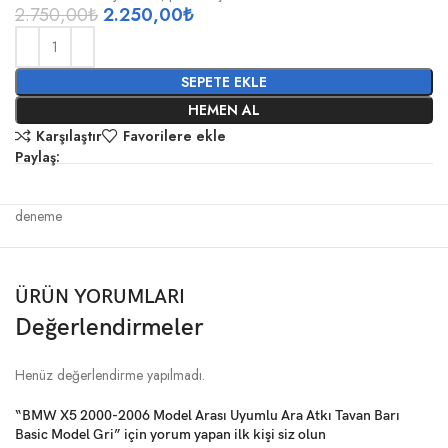
2.750,00
₺
2.250,00
₺
SEPETE EKLE
HEMEN AL
Karşılaştır
Favorilere ekle
Paylaş:
deneme
ÜRÜN YORUMLARI
Değerlendirmeler
Henüz değerlendirme yapılmadı.
“BMW X5 2000-2006 Model Arası Uyumlu Ara Atkı Tavan Barı
Basic Model Gri” için yorum yapan ilk kişi siz olun