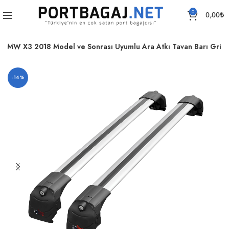
0
0,00
₺
BMW X3 2018 Model ve Sonrası Uyumlu Ara Atkı Tavan Barı Gri
-14%