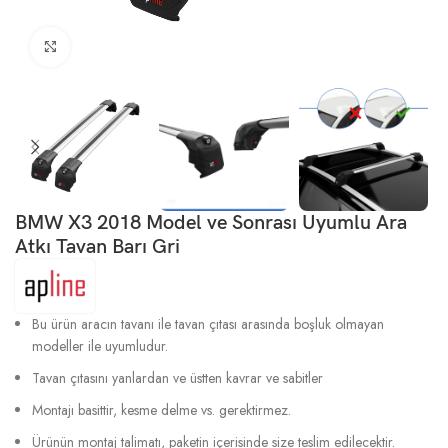
Büyütmek için tıklayın
BMW X3 2018 Model ve Sonrası Uyumlu Ara
Atkı Tavan Barı Gri
Bu ürün aracın tavanı ile tavan çıtası arasında boşluk olmayan
modeller ile uyumludur.
Tavan çıtasını yanlardan ve üstten kavrar ve sabitler
Montajı basittir, kesme delme vs. gerektirmez.
Ürünün montaj talimatı, paketin içerisinde size teslim edilecektir.