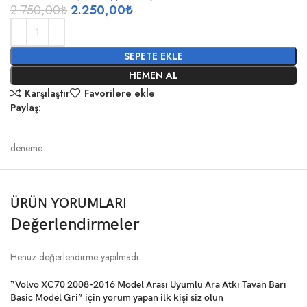
2.750,00
₺
2.250,00
₺
SEPETE EKLE
HEMEN AL
Karşılaştır
Favorilere ekle
Paylaş:
deneme
ÜRÜN YORUMLARI
Değerlendirmeler
Henüz değerlendirme yapılmadı.
“Volvo XC70 2008-2016 Model Arası Uyumlu Ara Atkı Tavan Barı
Basic Model Gri” için yorum yapan ilk kişi siz olun