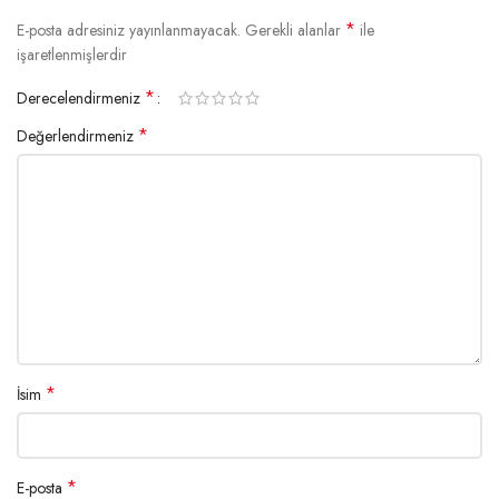
*
E-posta adresiniz yayınlanmayacak.
Gerekli alanlar
ile
işaretlenmişlerdir
*
Derecelendirmeniz
*
Değerlendirmeniz
*
İsim
*
E-posta