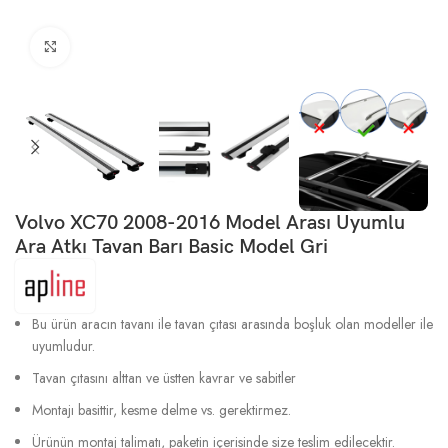
Büyütmek için tıklayın
Volvo XC70 2008-2016 Model Arası Uyumlu
Ara Atkı Tavan Barı Basic Model Gri
Bu ürün aracın tavanı ile tavan çıtası arasında boşluk olan modeller ile
uyumludur.
Tavan çıtasını alttan ve üstten kavrar ve sabitler
Montajı basittir, kesme delme vs. gerektirmez.
Ürünün montaj talimatı, paketin içerisinde size teslim edilecektir.