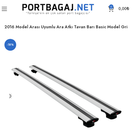
0
0,00
₺
8-2016 Model Arası Uyumlu Ara Atkı Tavan Barı Basic Model Gri
-18%