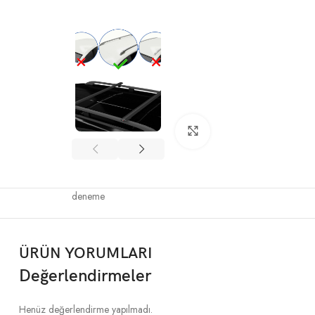
Büyütmek için tıklayın
deneme
ÜRÜN YORUMLARI
Değerlendirmeler
Henüz değerlendirme yapılmadı.