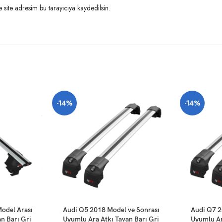
site adresim bu tarayıcıya kaydedilsin.
-14%
-14%
SEPETE EKLE
SEPETE EKLE
odel Arası
Audi Q5 2018 Model ve Sonrası
Audi Q7 2
n Barı Gri
Uyumlu Ara Atkı Tavan Barı Gri
Uyumlu Ar