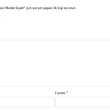
c Model Siyah” için yorum yapan ilk kişi siz olun
r
*
E-posta