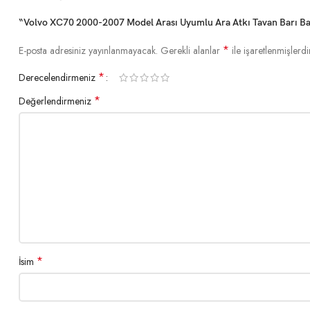
“Volvo XC70 2000-2007 Model Arası Uyumlu Ara Atkı Tavan Barı Basi
*
E-posta adresiniz yayınlanmayacak.
Gerekli alanlar
ile işaretlenmişlerdi
*
Derecelendirmeniz
*
Değerlendirmeniz
*
İsim