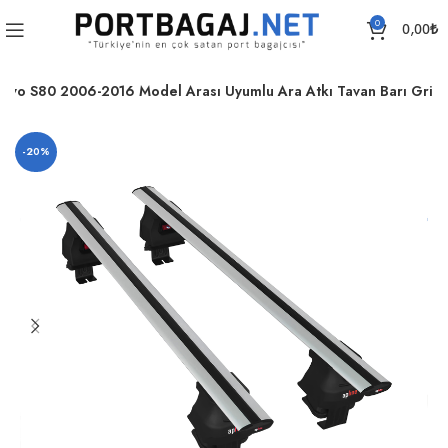
0
0,00
₺
olvo S80 2006-2016 Model Arası Uyumlu Ara Atkı Tavan Barı Gri
-20%