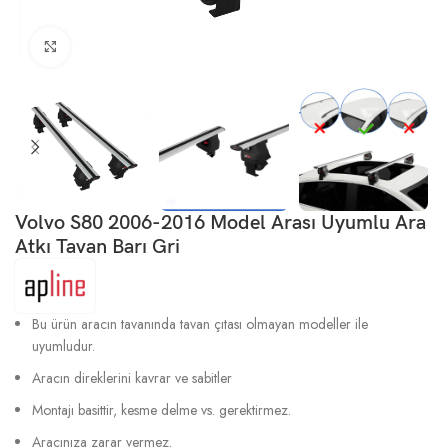
Büyütmek için tıklayın
Volvo S80 2006-2016 Model Arası Uyumlu Ara
Atkı Tavan Barı Gri
Bu ürün aracın tavanında tavan çıtası olmayan modeller ile
uyumludur.
Aracın direklerini kavrar ve sabitler
Montajı basittir, kesme delme vs. gerektirmez.
Aracınıza zarar vermez.