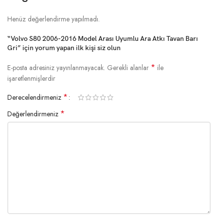
Henüz değerlendirme yapılmadı.
“Volvo S80 2006-2016 Model Arası Uyumlu Ara Atkı Tavan Barı
Gri” için yorum yapan ilk kişi siz olun
*
E-posta adresiniz yayınlanmayacak.
Gerekli alanlar
ile
işaretlenmişlerdir
*
Derecelendirmeniz
*
Değerlendirmeniz