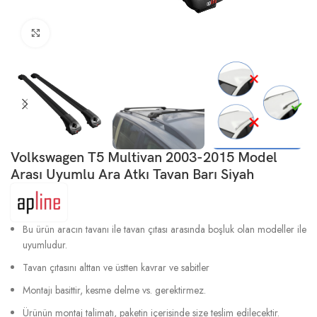
Büyütmek için tıklayın
Volkswagen T5 Multivan 2003-2015 Model
Arası Uyumlu Ara Atkı Tavan Barı Siyah
Bu ürün aracın tavanı ile tavan çıtası arasında boşluk olan modeller ile
uyumludur.
Tavan çıtasını alttan ve üstten kavrar ve sabitler
Montajı basittir, kesme delme vs. gerektirmez.
Ürünün montaj talimatı, paketin içerisinde size teslim edilecektir.