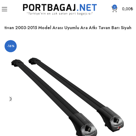
0
0,00
₺
ltivan 2003-2015 Model Arası Uyumlu Ara Atkı Tavan Barı Siyah
-16%