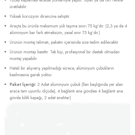
üretilebilir.
Yüksek korozyon direncine sahiptir.
Araçta bu ürünle maksimum yük taşıma sınırı 75 kg’dır. (2,3 ya da 4
alüminyum bar fark etmeksizin, yasal sınır 75 kg’dır.)
Ürünün montaj talimatı, paketin içerisinde size teslim edilecektir.
Ürünün montajı basittir. Tek kişi, profesyonel bir destek olmadan
montaj yapabilir.
Hatalı bir alışveriş yapılmadığı sürece, alüminyum çubukların
kesilmesine gerek yoktur.
Paket İçeriği:
2 Adet alüminyum çubuk (İlan başlığında yer alan
araca tam uyumlu ölçüde), 4 bağlantı ana gövdesi 4 bağlantı ana
gövde kilitli kapağı, 2 adet anahtar)