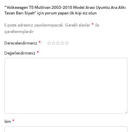
“Volkswagen T5 Multivan 2003-2015 Model Arası Uyumlu Ara Atkı
Tavan Barı Siyah” için yorum yapan ilk kişi siz olun
*
E-posta adresiniz yayınlanmayacak.
Gerekli alanlar
ile
işaretlenmişlerdir
*
Derecelendirmeniz
*
Değerlendirmeniz
*
İsim