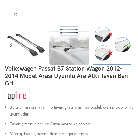
Büyütmek için tıklayın
Volkswagen Passat B7 Station Wagon 2012-
2014 Model Arası Uyumlu Ara Atkı Tavan Barı
Gri
Bu ürün aracın tavanı ile tavan çıtası arasında boşluk olan modeller ile
uyumludur.
Tavan çıtasını alttan ve üstten kavrar ve sabitler
Montajı basittir, kesme delme vs. gerektirmez.