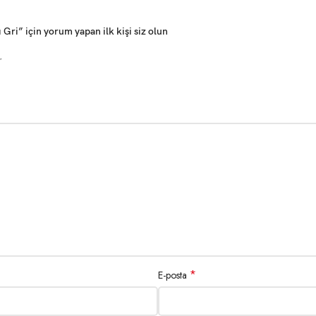
ri” için yorum yapan ilk kişi siz olun
r
*
E-posta