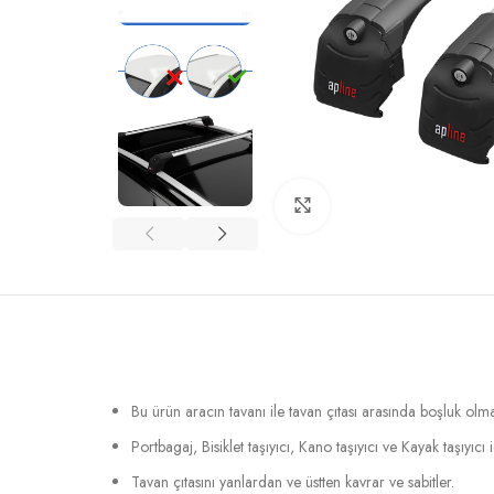
Büyütmek için tıklayın
Bu ürün aracın tavanı ile tavan çıtası arasında boşluk ol
Portbagaj, Bisiklet taşıyıcı, Kano taşıyıcı ve Kayak taşıyıcı
Tavan çıtasını yanlardan ve üstten kavrar ve sabitler.