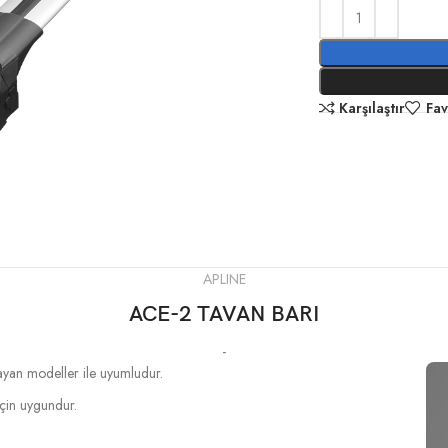
Karşılaştır
Fav
APLINE
ACE-2 TAVAN BARI
-
mayan modeller ile uyumludur.
 için uygundur.