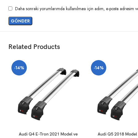
Daha sonraki yorumlarımda kullanılması için adım, e-posta adresim ve 
Related Products
-14%
-14%
SEPETE EKLE
SEPETE EKLE
Audi Q4 E-Tron 2021 Model ve
Audi Q5 2018 Model 