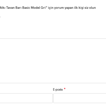
 Tavan Barı Basic Model Gri” için yorum yapan ilk kişi siz olun
r
*
E-posta