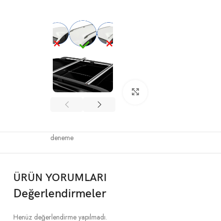
Büyütmek için tıklayın
deneme
ÜRÜN YORUMLARI
Değerlendirmeler
Henüz değerlendirme yapılmadı.