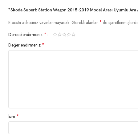
“Skoda Superb Station Wagon 2015-2019 Model Arası Uyumlu Ara Atkı
*
E-posta adresiniz yayınlanmayacak.
Gerekli alanlar
ile işaretlenmişlerdi
*
Derecelendirmeniz
*
Değerlendirmeniz
*
İsim