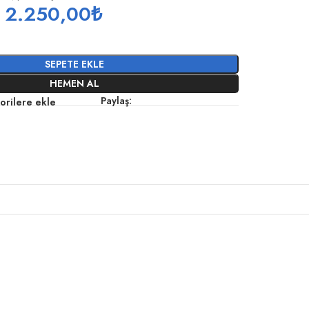
2.250,00
₺
SEPETE EKLE
HEMEN AL
Paylaş:
orilere ekle