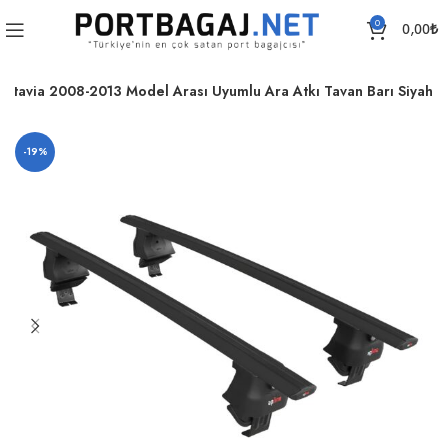
0
0,00
₺
ctavia 2008-2013 Model Arası Uyumlu Ara Atkı Tavan Barı Siyah
-19%