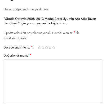
Henüz değerlendirme yapılmadı.
“Skoda Octavia 2008-2013 Model Arası Uyumlu Ara Atkı Tavan
Barı Siyah” için yorum yapan ilk kişi siz olun
*
E-posta adresiniz yayınlanmayacak.
Gerekli alanlar
ile
işaretlenmişlerdir
*
Derecelendirmeniz
*
Değerlendirmeniz