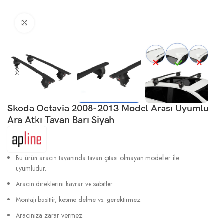
Büyütmek için tıklayın
Skoda Octavia 2008-2013 Model Arası Uyumlu
Ara Atkı Tavan Barı Siyah
Bu ürün aracın tavanında tavan çıtası olmayan modeller ile
uyumludur.
Aracın direklerini kavrar ve sabitler
Montajı basittir, kesme delme vs. gerektirmez.
Aracınıza zarar vermez.