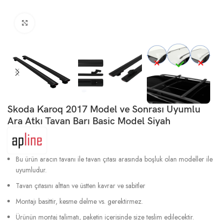
Büyütmek için tıklayın
Skoda Karoq 2017 Model ve Sonrası Uyumlu
Ara Atkı Tavan Barı Basic Model Siyah
Bu ürün aracın tavanı ile tavan çıtası arasında boşluk olan modeller ile
uyumludur.
Tavan çıtasını alttan ve üstten kavrar ve sabitler
Montajı basittir, kesme delme vs. gerektirmez.
Ürünün montaj talimatı, paketin içerisinde size teslim edilecektir.