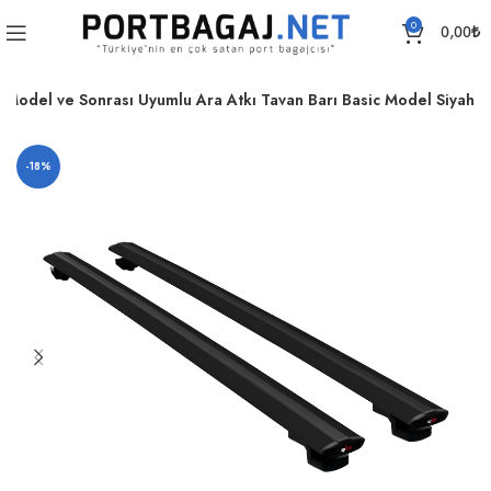
0
0,00
₺
Model ve Sonrası Uyumlu Ara Atkı Tavan Barı Basic Model Siyah
-18%