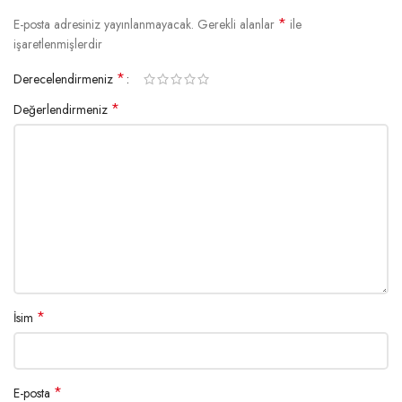
*
E-posta adresiniz yayınlanmayacak.
Gerekli alanlar
ile
işaretlenmişlerdir
*
Derecelendirmeniz
*
Değerlendirmeniz
*
İsim
*
E-posta