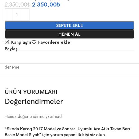
2.850,00
₺
2.350,00
₺
SEPETE EKLE
HEMEN AL
Karşılaştır
Favorilere ekle
Paylaş:
deneme
ÜRÜN YORUMLARI
Değerlendirmeler
Henüz değerlendirme yapılmadı.
“Skoda Karoq 2017 Model ve Sonrası Uyumlu Ara Atkı Tavan Barı
Basic Model Siyah” için yorum yapan ilk kişi siz olun