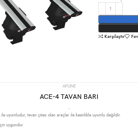
Karşılaştır
Fav
APLINE
ACE-4 TAVAN BARI
-
le uyumludur, tavan çıtası olan araçlar ile kesinlikle uyumlu değildir.
 için uygundur.