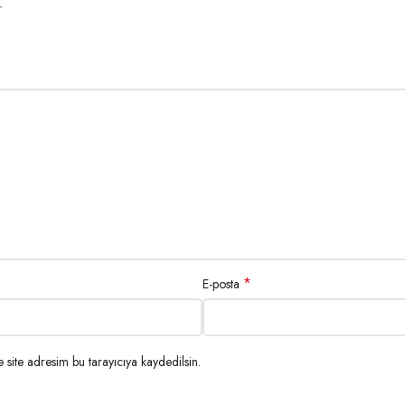
r
*
E-posta
site adresim bu tarayıcıya kaydedilsin.