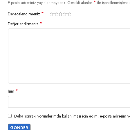
*
E-posta adresiniz yayınlanmayacak.
Gerekli alanlar
ile işaretlenmişlerdi
*
Derecelendirmeniz
*
Değerlendirmeniz
*
İsim
Daha sonraki yorumlarımda kullanılması için adım, e-posta adresim ve 