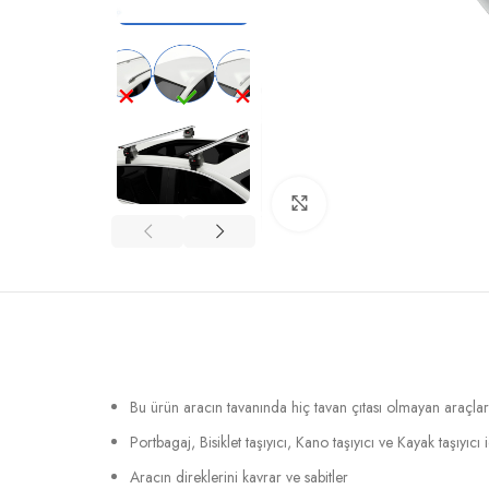
Büyütmek için tıklayın
Bu ürün aracın tavanında hiç tavan çıtası olmayan araçlar i
Portbagaj, Bisiklet taşıyıcı, Kano taşıyıcı ve Kayak taşıyıcı
Aracın direklerini kavrar ve sabitler