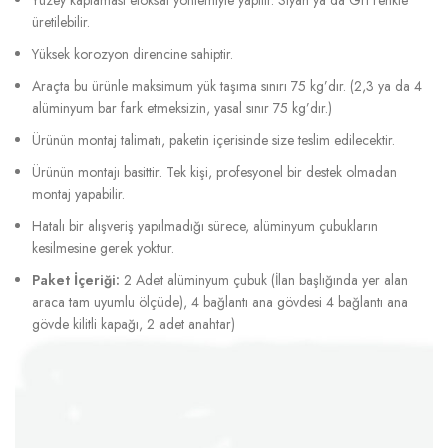
üretilebilir.
Yüksek korozyon direncine sahiptir.
Araçta bu ürünle maksimum yük taşıma sınırı 75 kg’dır. (2,3 ya da 4
alüminyum bar fark etmeksizin, yasal sınır 75 kg’dır.)
Ürünün montaj talimatı, paketin içerisinde size teslim edilecektir.
Ürünün montajı basittir. Tek kişi, profesyonel bir destek olmadan
montaj yapabilir.
Hatalı bir alışveriş yapılmadığı sürece, alüminyum çubukların
kesilmesine gerek yoktur.
Paket İçeriği:
2 Adet alüminyum çubuk (İlan başlığında yer alan
araca tam uyumlu ölçüde), 4 bağlantı ana gövdesi 4 bağlantı ana
gövde kilitli kapağı, 2 adet anahtar)