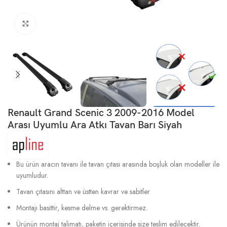
Büyütmek için tıklayın
Renault Grand Scenic 3 2009-2016 Model
Arası Uyumlu Ara Atkı Tavan Barı Siyah
Bu ürün aracın tavanı ile tavan çıtası arasında boşluk olan modeller ile
uyumludur.
Tavan çıtasını alttan ve üstten kavrar ve sabitler
Montajı basittir, kesme delme vs. gerektirmez.
Ürünün montaj talimatı, paketin içerisinde size teslim edilecektir.