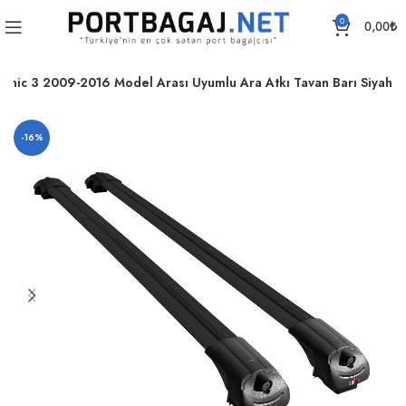
0
0,00
₺
enic 3 2009-2016 Model Arası Uyumlu Ara Atkı Tavan Barı Siyah
-16%