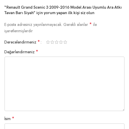
“Renault Grand Scenic 3 2009-2016 Model Arası Uyumlu Ara Atkı
Tavan Barı Siyah” için yorum yapan ilk kişi siz olun
*
E-posta adresiniz yayınlanmayacak.
Gerekli alanlar
ile
işaretlenmişlerdir
*
Derecelendirmeniz
*
Değerlendirmeniz
*
İsim