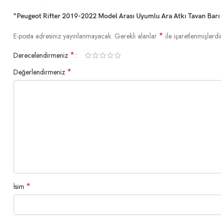
“Peugeot Rifter 2019-2022 Model Arası Uyumlu Ara Atkı Tavan Barı B
*
E-posta adresiniz yayınlanmayacak.
Gerekli alanlar
ile işaretlenmişlerdi
*
Derecelendirmeniz
*
Değerlendirmeniz
*
İsim