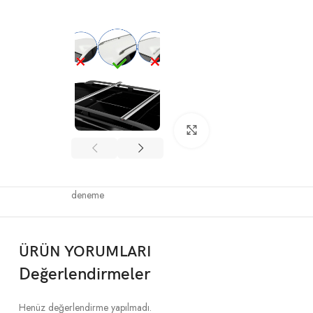
Büyütmek için tıklayın
deneme
ÜRÜN YORUMLARI
Değerlendirmeler
Henüz değerlendirme yapılmadı.