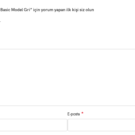
asic Model Gri” için yorum yapan ilk kişi siz olun
r
*
E-posta