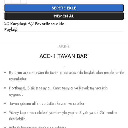
SEPETE EKLE
HEMEN AL
Karşılaştır
Favorilere ekle
Paylaş:
APLINE
ACE-1 TAVAN BARI
-
Bu ürün aracın tavanı ile tavan çıtası arasında boşluk olan modeller ile
uyumludur.
Portbagaj, Bisiklet taşıyıcı, Kano taşıyıcı ve Kayak taşıyıcı için
uygundur.
Tavan çıtasını alttan ve üstten kavrar ve sabitler.
Yüzey kaplaması eloksal yöntemiyle yapılır. Siyah ya da Gri renkte
üretilebilir.