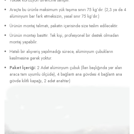
Yüksek korozyon direncine sahiptir.
Araçta bu ürünle maksimum yük taşıma sınırı 75 kg’dır. (2,3 ya da 4
alüminyum bar fark etmeksizin, yasal sınır 75 kg’dır.)
Ürünün montaj talimatı, paketin içerisinde size teslim edilecektir.
Ürünün montajı basittir. Tek kişi, profesyonel bir destek olmadan
montaj yapabilir.
Hatalı bir alışveriş yapılmadığı sürece, alüminyum çubukların
kesilmesine gerek yoktur.
Paket İçeriği:
2 Adet alüminyum çubuk (İlan başlığında yer alan
araca tam uyumlu ölçüde), 4 bağlantı ana gövdesi 4 bağlantı ana
gövde kilitli kapağı, 2 adet anahtar)