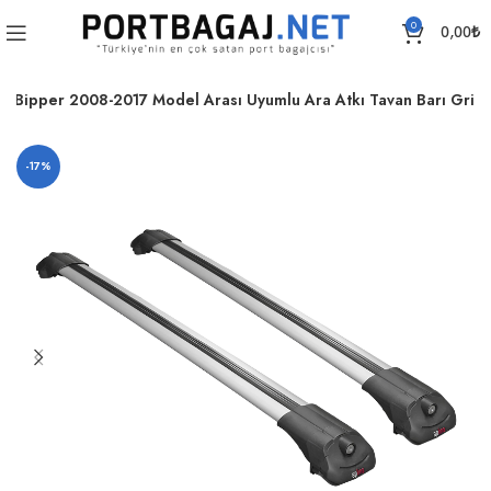
0
0,00
₺
t Bipper 2008-2017 Model Arası Uyumlu Ara Atkı Tavan Barı Gri
-17%