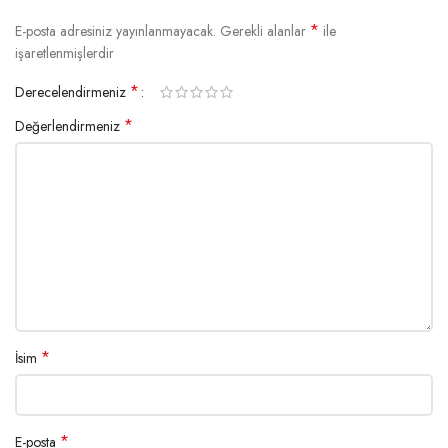
*
E-posta adresiniz yayınlanmayacak.
Gerekli alanlar
ile
işaretlenmişlerdir
*
Derecelendirmeniz
*
Değerlendirmeniz
*
İsim
*
E-posta