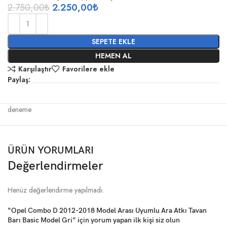
2.750,00
₺
2.250,00
₺
SEPETE EKLE
HEMEN AL
Karşılaştır
Favorilere ekle
Paylaş:
deneme
ÜRÜN YORUMLARI
Değerlendirmeler
Henüz değerlendirme yapılmadı.
“Opel Combo D 2012-2018 Model Arası Uyumlu Ara Atkı Tavan
Barı Basic Model Gri” için yorum yapan ilk kişi siz olun