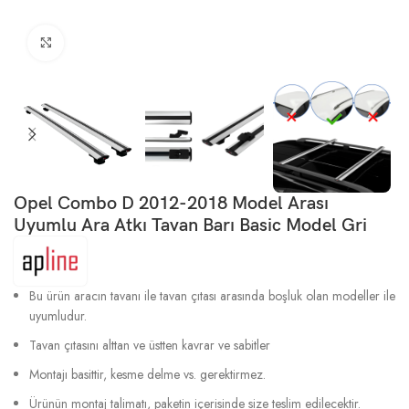
Büyütmek için tıklayın
Opel Combo D 2012-2018 Model Arası
Uyumlu Ara Atkı Tavan Barı Basic Model Gri
Bu ürün aracın tavanı ile tavan çıtası arasında boşluk olan modeller ile
uyumludur.
Tavan çıtasını alttan ve üstten kavrar ve sabitler
Montajı basittir, kesme delme vs. gerektirmez.
Ürünün montaj talimatı, paketin içerisinde size teslim edilecektir.