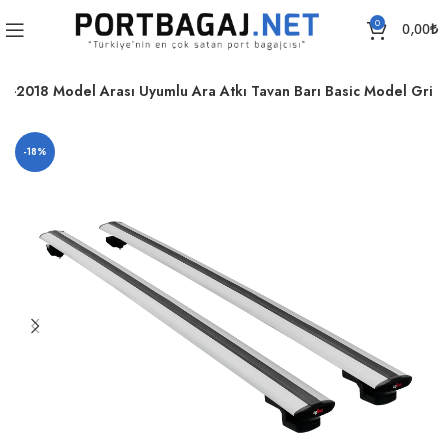
0
0,00
₺
-2018 Model Arası Uyumlu Ara Atkı Tavan Barı Basic Model Gri
-18%