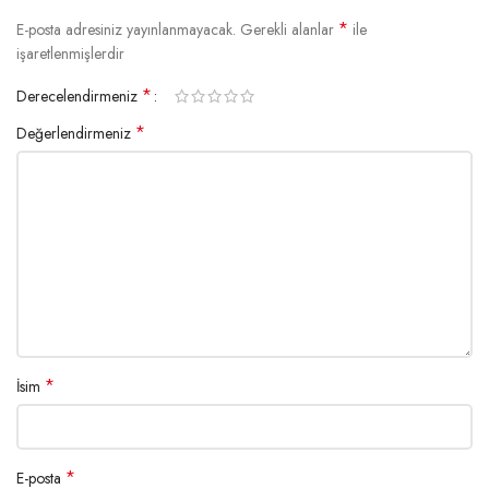
*
E-posta adresiniz yayınlanmayacak.
Gerekli alanlar
ile
işaretlenmişlerdir
*
Derecelendirmeniz
*
Değerlendirmeniz
*
İsim
*
E-posta