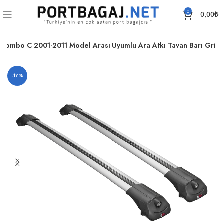
0
0,00
₺
Combo C 2001-2011 Model Arası Uyumlu Ara Atkı Tavan Barı Gri
-17%