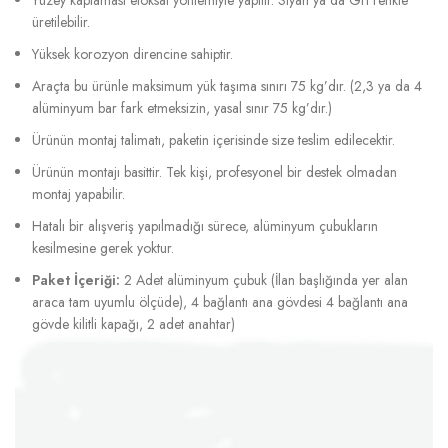
üretilebilir.
Yüksek korozyon direncine sahiptir.
Araçta bu ürünle maksimum yük taşıma sınırı 75 kg’dır. (2,3 ya da 4
alüminyum bar fark etmeksizin, yasal sınır 75 kg’dır.)
Ürünün montaj talimatı, paketin içerisinde size teslim edilecektir.
Ürünün montajı basittir. Tek kişi, profesyonel bir destek olmadan
montaj yapabilir.
Hatalı bir alışveriş yapılmadığı sürece, alüminyum çubukların
kesilmesine gerek yoktur.
Paket İçeriği:
2 Adet alüminyum çubuk (İlan başlığında yer alan
araca tam uyumlu ölçüde), 4 bağlantı ana gövdesi 4 bağlantı ana
gövde kilitli kapağı, 2 adet anahtar)