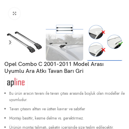
Büyütmek için tıklayın
Opel Combo C 2001-2011 Model Arası
Uyumlu Ara Atkı Tavan Barı Gri
Bu ürün aracın tavanı ile tavan çıtası arasında boşluk olan modeller ile
uyumludur.
Tavan çıtasını alttan ve üstten kavrar ve sabitler
Montajı basittir, kesme delme vs. gerektirmez.
Ürünün montaj talimatı, paketin içerisinde size teslim edilecektir.