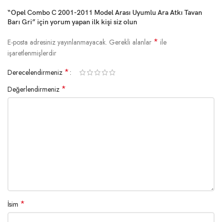
“Opel Combo C 2001-2011 Model Arası Uyumlu Ara Atkı Tavan
Barı Gri” için yorum yapan ilk kişi siz olun
*
E-posta adresiniz yayınlanmayacak.
Gerekli alanlar
ile
işaretlenmişlerdir
*
Derecelendirmeniz
*
Değerlendirmeniz
*
İsim